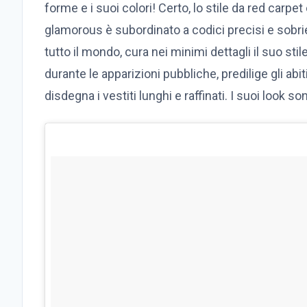
forme e i suoi colori! Certo, lo stile da red carpet
glamorous è subordinato a codici precisi e sobri
tutto il mondo, cura nei minimi dettagli il suo s
durante le apparizioni pubbliche, predilige gli ab
disdegna i vestiti lunghi e raffinati. I suoi look 