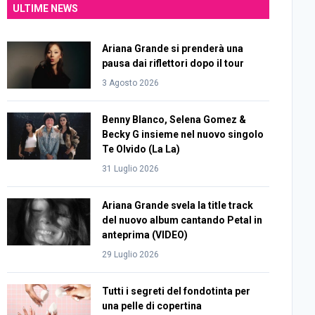
ULTIME NEWS
Ariana Grande si prenderà una
pausa dai riflettori dopo il tour
3 Agosto 2026
Benny Blanco, Selena Gomez &
Becky G insieme nel nuovo singolo
Te Olvido (La La)
31 Luglio 2026
Ariana Grande svela la title track
del nuovo album cantando Petal in
anteprima (VIDEO)
29 Luglio 2026
Tutti i segreti del fondotinta per
una pelle di copertina