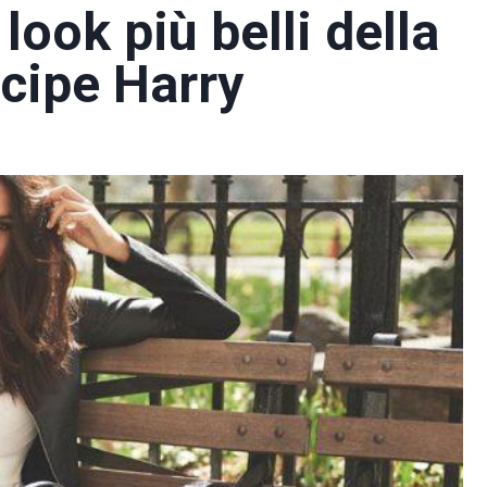
ook più belli della
ncipe Harry