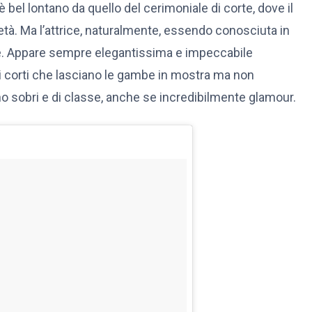
 è bel lontano da quello del cerimoniale di corte, dove il
età. Ma l’attrice, naturalmente, essendo conosciuta in
tile. Appare sempre elegantissima e impeccabile
iti corti che lasciano le gambe in mostra ma non
sono sobri e di classe, anche se incredibilmente glamour.