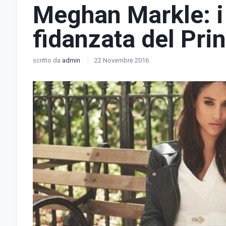
Meghan Markle: i l
fidanzata del Pri
scritto da
admin
22 Novembre 2016