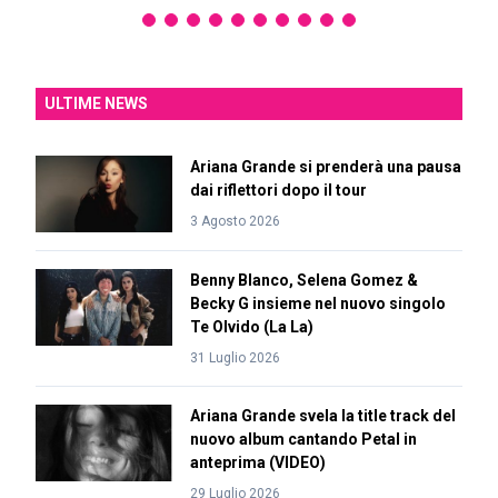
ULTIME NEWS
Ariana Grande si prenderà una pausa
dai riflettori dopo il tour
3 Agosto 2026
Benny Blanco, Selena Gomez &
Becky G insieme nel nuovo singolo
Te Olvido (La La)
31 Luglio 2026
Ariana Grande svela la title track del
nuovo album cantando Petal in
anteprima (VIDEO)
29 Luglio 2026