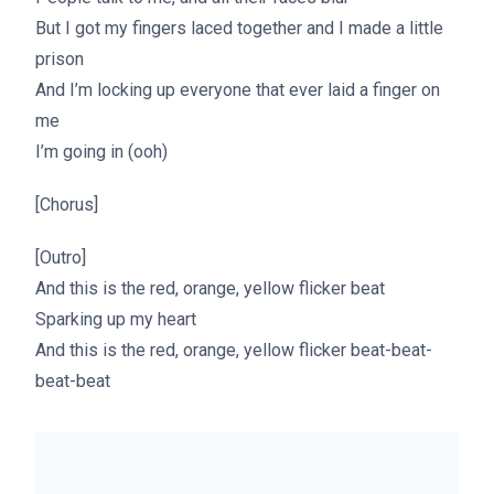
But I got my fingers laced together and I made a little
prison
And I’m locking up everyone that ever laid a finger on
me
I’m going in (ooh)
[Chorus]
[Outro]
And this is the red, orange, yellow flicker beat
Sparking up my heart
And this is the red, orange, yellow flicker beat-beat-
beat-beat