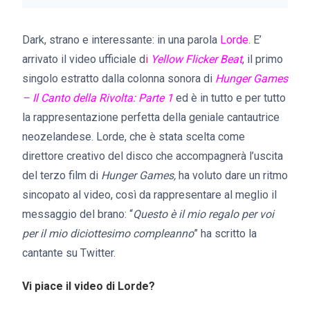
Dark, strano e interessante: in una parola
Lorde
. E’
arrivato il video ufficiale d
i
Yellow Flicker Beat
, il primo
singolo estratto dalla colonna sonora di
Hunger Games
– Il Canto della Rivolta: Parte 1
ed è in tutto e per tutto
la rappresentazione perfetta della geniale cantautrice
neozelandese. Lorde, che è stata scelta come
direttore creativo del disco che accompagnerà l’uscita
del terzo film di
Hunger Games,
ha voluto dare un ritmo
sincopato al video, così da rappresentare al meglio il
messaggio del brano: “
Questo è il mio regalo per voi
per il mio diciottesimo compleanno
” ha scritto la
cantante su Twitter.
Vi piace il video di Lorde?