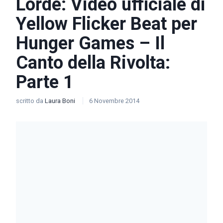
Lorde: Video ufficiale di
Yellow Flicker Beat per
Hunger Games – Il
Canto della Rivolta:
Parte 1
scritto da
Laura Boni
6 Novembre 2014