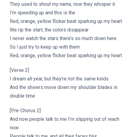
They used to shout my name, now they whisper it
I’m speeding up and this is the
Red, orange, yellow flicker beat sparking up my heart
We rip the start, the colors disappear
I never watch the stars there’s so much down here
So I just try to keep up with them
Red, orange, yellow flicker beat sparking up my heart
[Verse 2]
I dream all year, but they’re not the same kinds
And the shivers move down my shoulder blades in
double time
[Pre-Chorus 2]
And now people talk to me I’m slipping out of reach
now
People talk to me, and all their faces blur