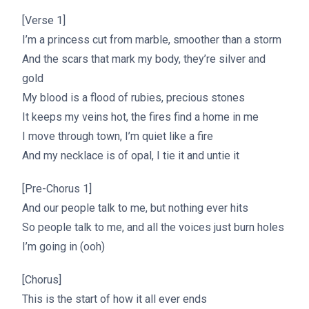
[Verse 1]
I’m a princess cut from marble, smoother than a storm
And the scars that mark my body, they’re silver and
gold
My blood is a flood of rubies, precious stones
It keeps my veins hot, the fires find a home in me
I move through town, I’m quiet like a fire
And my necklace is of opal, I tie it and untie it
[Pre-Chorus 1]
And our people talk to me, but nothing ever hits
So people talk to me, and all the voices just burn holes
I’m going in (ooh)
[Chorus]
This is the start of how it all ever ends