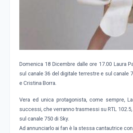
Domenica 18 Dicembre dalle ore 17.00 Laura Pa
sul canale 36 del digitale terrestre e sul canal
e Cristina Borra.
Vera ed unica protagonista, come sempre, Lau
successi, che verranno trasmessi su RTL 102.5, 
sul canale 750 di Sky.
Ad annunciarlo ai fan è la stessa cantautrice con u