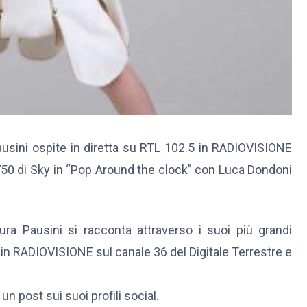
usini ospite in diretta su RTL 102.5 in RADIOVISIONE
e 750 di Sky in “Pop Around the clock” con Luca Dondoni
ra Pausini si racconta attraverso i suoi più grandi
in RADIOVISIONE sul canale 36 del Digitale Terrestre e
n post sui suoi profili social.