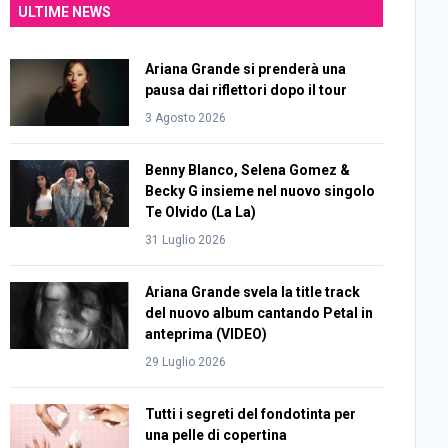
ULTIME NEWS
Ariana Grande si prenderà una
pausa dai riflettori dopo il tour
3 Agosto 2026
Benny Blanco, Selena Gomez &
Becky G insieme nel nuovo singolo
Te Olvido (La La)
31 Luglio 2026
Ariana Grande svela la title track
del nuovo album cantando Petal in
anteprima (VIDEO)
29 Luglio 2026
Tutti i segreti del fondotinta per
una pelle di copertina