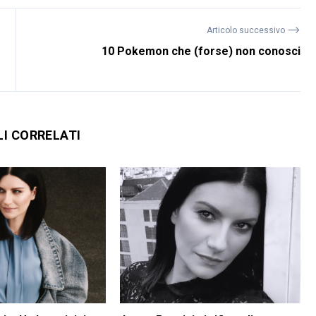
⟶
Articolo successivo
10 Pokemon che (forse) non conosci
LI CORRELATI