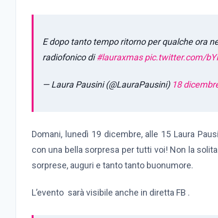
E dopo tanto tempo ritorno per qualche ora n
radiofonico di
#lauraxmas
pic.twitter.com/b
— Laura Pausini (@LauraPausini)
18 dicembr
Domani, lunedì 19 dicembre, alle 15 Laura Pausi
con una bella sorpresa per tutti voi! Non la soli
sorprese, auguri e tanto tanto buonumore.
L’evento sarà visibile anche in diretta FB .