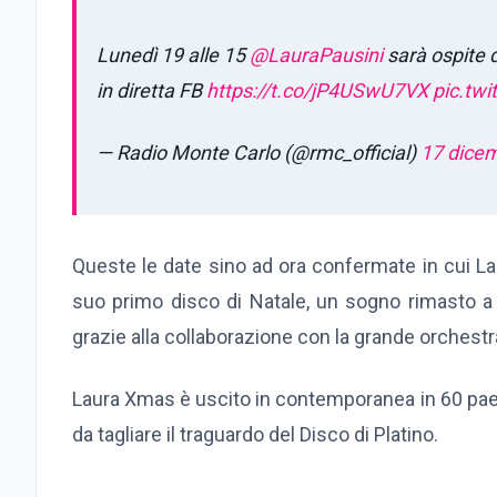
Lunedì 19 alle 15
@LauraPausini
sarà ospite 
in diretta FB
https://t.co/jP4USwU7VX
pic.tw
— Radio Monte Carlo (@rmc_official)
17 dice
Queste le date sino ad ora confermate in cui Lau
suo primo disco di Natale, un sogno rimasto a
grazie alla collaborazione con la grande orchestra
Laura Xmas è uscito in contemporanea in 60 pa
da tagliare il traguardo del Disco di Platino.