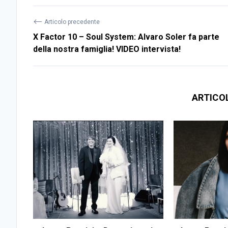
⟵
Articolo precedente
X Factor 10 – Soul System: Alvaro Soler fa parte
della nostra famiglia! VIDEO intervista!
ARTICO