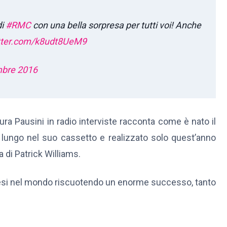
di
#RMC
con una bella sorpresa per tutti voi! Anche
itter.com/k8udt8UeM9
mbre 2016
ra Pausini in radio interviste racconta come è nato il
 lungo nel suo cassetto e realizzato solo quest’anno
 di Patrick Williams.
esi nel mondo riscuotendo un enorme successo, tanto