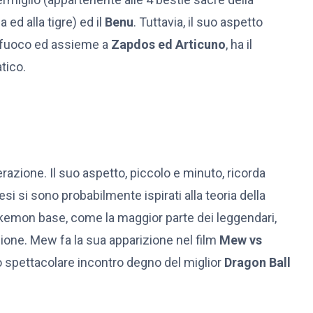
 ed alla tigre) ed il
Benu
. Tuttavia, il suo aspetto
el fuoco ed assieme a
Zapdos ed Articuno
, ha il
tico.
zione. Il suo aspetto, piccolo e minuto, ricorda
i si sono probabilmente ispirati alla teoria della
okemon base, come la maggior parte dei leggendari,
one. Mew fa la sua apparizione nel film
Mew vs
uno spettacolare incontro degno del miglior
Dragon Ball