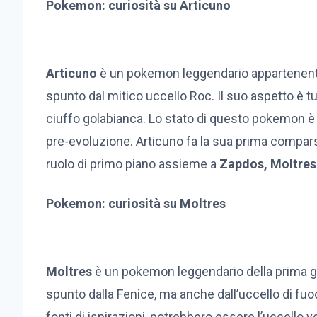
Pokemon: curiosità su Articuno
Articuno
è un pokemon leggendario appartenente
spunto dal mitico uccello Roc. Il suo aspetto è tu
ciuffo golabianca. Lo stato di questo pokemon 
pre-evoluzione. Articuno fa la sua prima compars
ruolo di primo piano assieme a
Zapdos, Moltres
Pokemon: curiosità su Moltres
Moltres
è un pokemon leggendario della prima ge
spunto dalla Fenice, ma anche dall’uccello di fuoc
fonti di ispirazioni, potrebbero essere l’uccello 