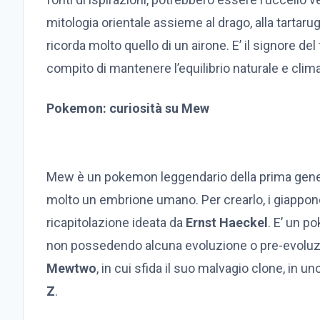
mitologia orientale assieme al drago, alla tartaruga
ricorda molto quello di un airone. E’ il signore d
compito di mantenere l’equilibrio naturale e clima
Pokemon: curiosità su Mew
Mew è un pokemon leggendario della prima genera
molto un embrione umano. Per crearlo, i giappones
ricapitolazione ideata da
Ernst Haeckel
. E’ un p
non possedendo alcuna evoluzione o pre-evoluzi
Mewtwo
, in cui sfida il suo malvagio clone, in 
Z
.