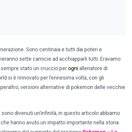
erazione. Sono centinaia e tutti dai poteri e
ticheranno sette camicie ad acchiapparli tutti. Eravamo
 sempre stato un cruccio per
ogni
allenatore di
d si è rinnovato per l’ennesima volta, con gli
peraltro, versioni alternative di pokemon delle vecchie
i
sono divenuti un’infinità, in questo articolo abbiamo
 che hanno avuto un impatto importante nella storia
avvaleremo del supporto del prezioso
Pokemon – La