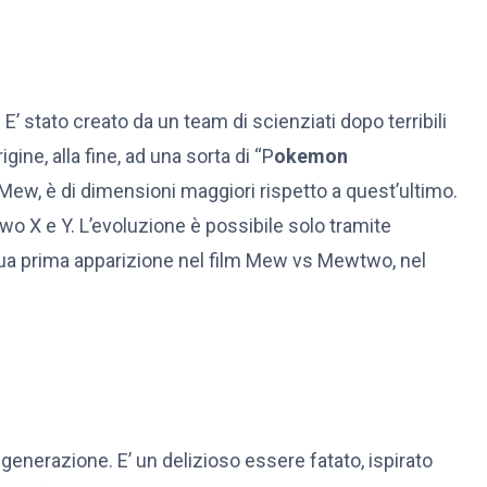
 stato creato da un team di scienziati dopo terribili
ne, alla fine, ad una sorta di “P
okemon
Mew, è di dimensioni maggiori rispetto a quest’ultimo.
 X e Y. L’evoluzione è possibile solo tramite
 sua prima apparizione nel film Mew vs Mewtwo, nel
nerazione. E’ un delizioso essere fatato, ispirato