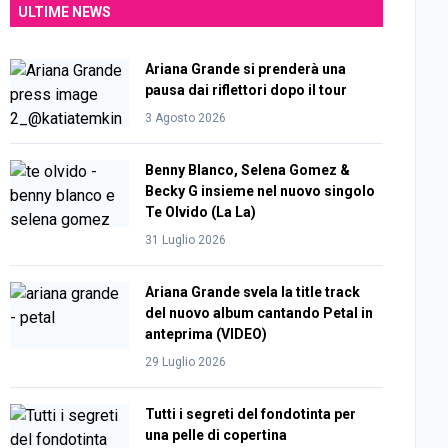
ULTIME NEWS
Ariana Grande si prenderà una
pausa dai riflettori dopo il tour
3 Agosto 2026
Benny Blanco, Selena Gomez &
Becky G insieme nel nuovo singolo
Te Olvido (La La)
31 Luglio 2026
Ariana Grande svela la title track
del nuovo album cantando Petal in
anteprima (VIDEO)
29 Luglio 2026
Tutti i segreti del fondotinta per
una pelle di copertina