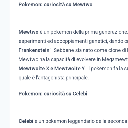
Pokemon: curiosità su Mewtwo
Mewtwo
è un pokemon della prima generazione. E’
esperimenti ed accoppiamenti genetici, dando origi
Frankenstein
“. Sebbene sia nato come clone di 
Mewtwo ha la capacità di evolvere in Megamewtwo
Mewtwoite X e Mewtwoite Y
. Il pokemon fa la
quale è l’antagonista principale.
Pokemon: curiosità su Celebi
Celebi
è un pokemon leggendario della seconda ge