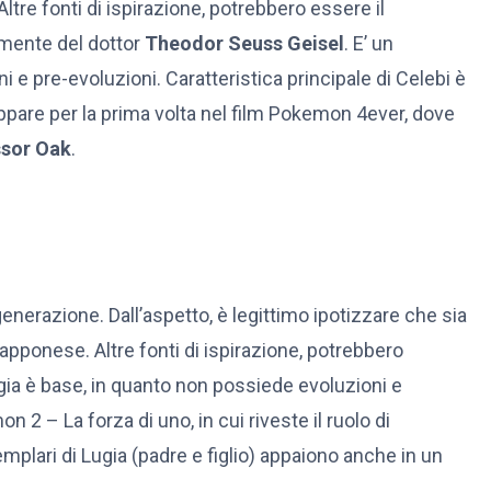
tre fonti di ispirazione, potrebbero essere il
a mente del dottor
Theodor Seuss Geisel
. E’ un
e pre-evoluzioni. Caratteristica principale di Celebi è
appare per la prima volta nel film Pokemon 4ever, dove
sor Oak
.
erazione. Dall’aspetto, è legittimo ipotizzare che sia
iapponese. Altre fonti di ispirazione, potrebbero
ugia è base, in quanto non possiede evoluzioni e
 2 – La forza di uno, in cui riveste il ruolo di
plari di Lugia (padre e figlio) appaiono anche in un