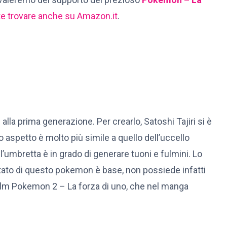
e trovare anche su Amazon.it
.
a prima generazione. Per crearlo, Satoshi Tajiri si è
uo aspetto è molto più simile a quello dell’uccello
l’umbretta è in grado di generare tuoni e fulmini. Lo
o stato di questo pokemon è base, non possiede infatti
 film Pokemon 2 – La forza di uno, che nel manga