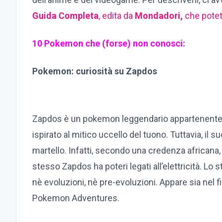
Guida Completa
, edita da
Mondadori,
che potet
10 Pokemon che (forse) non conosci:
Pokemon: curiosità su Zapdos
Zapdos è un pokemon leggendario appartenente all
ispirato al mitico uccello del tuono. Tuttavia, il s
martello. Infatti, secondo una credenza africana, 
stesso Zapdos ha poteri legati all’elettricità. L
nè evoluzioni, nè pre-evoluzioni. Appare sia nel
Pokemon Adventures.