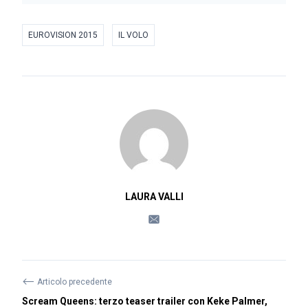
EUROVISION 2015
IL VOLO
LAURA VALLI
⟵
Articolo precedente
Scream Queens: terzo teaser trailer con Keke Palmer,