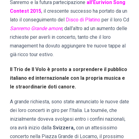
Sanremo e la futura partecipazione
all’Eurivion Song
Contest 2015
, il crescente successo ha portato da un
lato il conseguimento del
Disco di Platino
per il loro Cd
Sanremo Grande amore
; dall’altro ad un aumento delle
richieste per averli in concerto, tanto che il loro
management ha dovuto aggiungere tre nuove tappe al
già ricco tour estivo.
Il Trio de Il Volo è pronto a sorprendere il pubblico
italiano ed internazionale con la propria musica e
le straordinarie doti canore.
A grande richiesta, sono state annunciato le nuove date
dei loro concerti in giro per l’Italia. La tournée, che
inizialmente doveva svolgesi entro i confini nazionali,
ora avrà inizio dalla
Svizzera,
con un attesissimo
concerto nella Piazza Grande di Locarno, il prossimo