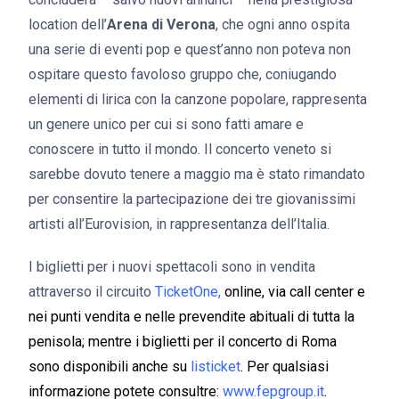
location dell’
Arena di Verona
, che ogni anno ospita
una serie di eventi pop e quest’anno non poteva non
ospitare questo favoloso gruppo che, coniugando
elementi di lirica con la canzone popolare, rappresenta
un genere unico per cui si sono fatti amare e
conoscere in tutto il mondo. Il concerto veneto si
sarebbe dovuto tenere a maggio ma è stato rimandato
per consentire la partecipazione dei tre giovanissimi
artisti all’Eurovision, in rappresentanza dell’Italia.
I biglietti per i nuovi spettacoli sono in vendita
attraverso il circuito
TicketOne
,
online, via call center e
nei punti vendita e nelle prevendite abituali di tutta la
penisola; mentre i biglietti per il concerto di Roma
sono disponibili anche su
listicket
. Per qualsiasi
informazione potete consultre:
www.fepgroup.it
.