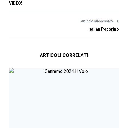
VIDEO!
⟶
Articolo successivo
Italian Pecorino
ARTICOLI CORRELATI