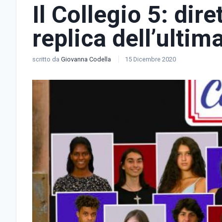
Il Collegio 5: dir
replica dell’ultim
scritto da
Giovanna Codella
15 Dicembre 2020