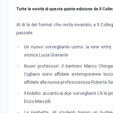
Tutte le novità di questa quinta edizione de Il Colle
Al di là del format che resta invariato, a Il Coll
passate.
Un nuovo sorvegliante uomo: la new entry 
storica Lucia Gravante
Nuovi professori: il baritono Marco Chinga
Cigliano sono affidate estemporanee lezi
affidate alla nuova professoressa Roberta Se
Il bidello: accanto ai due sorveglianti c’è la p
Enzo Marcelli
La paghetta: gli studenti hanno un budge