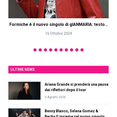
Formiche è il nuovo singolo di gIANMARIA: testo...
16 Ottobre 2024
ULTIME NEWS
Ariana Grande si prenderà una pausa
dai riflettori dopo il tour
3 Agosto 2026
Benny Blanco, Selena Gomez &
Becky G insieme nel nuovo singolo