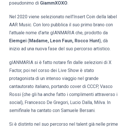
pseudonimo di
GiammXOXO
.
Nel 2020 viene selezionato nell’Insert Coin della label
AAR Music. Con loro pubblica il suo primo brano con
l’attuale nome d’arte gIANMARIA che, prodotto da
Eiemgei
(
Madame, Leon Faun, Rocco Hunt
), dà
inizio ad una nuova fase del suo percorso artistico.
gIANMARIA si è fatto notare fin dalle selezioni di X
Factor, poi nel corso dei Live Show è stato
protagonista di un intenso viaggio nel grande
cantautorato italiano, portando cover di CCCP, Vasco
Rossi (che gli ha anche fatto i complimenti attraverso i
social), Francesco De Gregori, Lucio Dalla, Milva. In
semifinale ha cantato con Samuele Bersani.
Si è distinto nel suo percorso nel talent già nelle prime