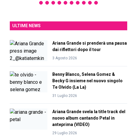
ULTIME NEWS
Ariana Grande si prenderà una pausa
dai riflettori dopo il tour
3 Agosto 2026
Benny Blanco, Selena Gomez &
Becky G insieme nel nuovo singolo
Te Olvido (La La)
31 Luglio 2026
Ariana Grande svela la title track del
nuovo album cantando Petal in
anteprima (VIDEO)
29 Luglio 2026