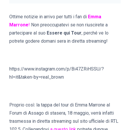
Ottime notizie in arrivo per tutti i fan di
Emma
Marrone
!
Non preoccupatevi se non riuscirete a
partecipare al suo
Essere qui Tour
, perché ve lo
potrete godere domani sera in diretta streaming!
https://www.instagram.com/p/Bi47ZRiHSSU/?
hl=it&taken-by=real_brown
Proprio così: la tappa del tour di Emma Marrone al
Forum di Assago di stasera, 18 maggio, verrà infatti
trasmessa in diretta streaming sul sito ufficiale di RTL
102.5. Collegandovi
a questo link
potrete dunque