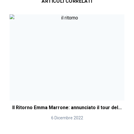
ARTICOLI CORRELATI
Il Ritorno Emma Marrone: annunciato il tour del...
S
6 Dicembre 2022