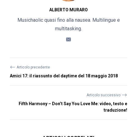
ALBERTO MURARO
Musichaolic quasi fino alla nausea. Multilingue e
multitasking.
⟵
Articolo precedente
Amici 17: il riassunto del daytime del 18 maggio 2018
⟶
Articolo successivo
Fifth Harmony – Don’t Say You Love Me: video, testo e
traduzione!