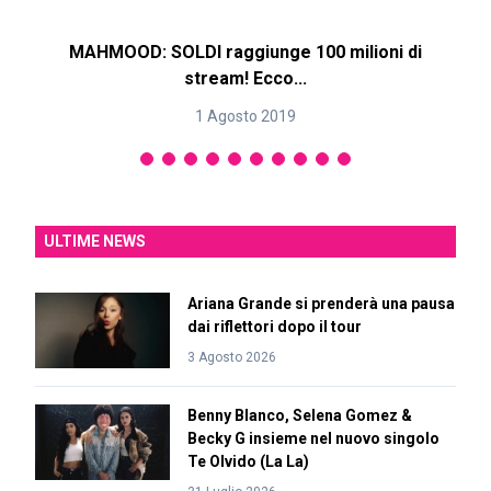
MAHMOOD: SOLDI raggiunge 100 milioni di
M
stream! Ecco...
1 Agosto 2019
ULTIME NEWS
Ariana Grande si prenderà una pausa
dai riflettori dopo il tour
3 Agosto 2026
Benny Blanco, Selena Gomez &
Becky G insieme nel nuovo singolo
Te Olvido (La La)