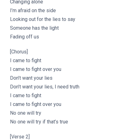
Changing alone
I’m afraid on the side
Looking out for the lies to say
Someone has the light
Fading off us
[Chorus]
I came to fight
I came to fight over you
Don’t want your lies
Don’t want your lies, I need truth
I came to fight
I came to fight over you
No one will try
No one will try if that’s true
[Verse 2]