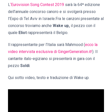
L
‘Eurovision Song Contest 2019
sarà la 64ª edizione
dell’annuale concorso canoro e si svolgerà presso
l’Expo di Tel Aviv in Israele.Fra le canzoni presentate al
concorso troviamo anche
Wake up,
il pezzo con il
quale
Eliot
rappresenterà il Belgio.
Il rappresentante per l’Italia sarà Mahmood (
ecco la
video intervista esclusiva di GingerGeneration.it!
). Il
cantante italo-egiziano si presenterà in gara con il
pezzo
Soldi
.
Qui sotto video, testo e traduzione di Wake up.