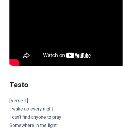
Testo
[Verse 1]
I wake up every night
I can’t find anyone to pray
Somewhere in the light