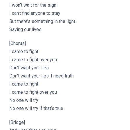
I won’t wait for the sign
I can’t find anyone to stay
But there’s something in the light
Saving our lives
[Chorus]
I came to fight
I came to fight over you
Don’t want your lies
Don’t want your lies, I need truth
I came to fight
I came to fight over you
No one will try
No one will try if that’s true
[Bridge]