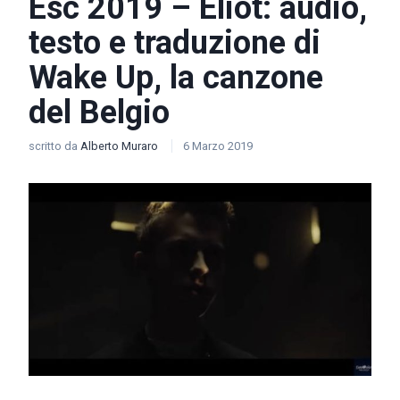
Esc 2019 – Eliot: audio,
testo e traduzione di
Wake Up, la canzone
del Belgio
scritto da
Alberto Muraro
6 Marzo 2019