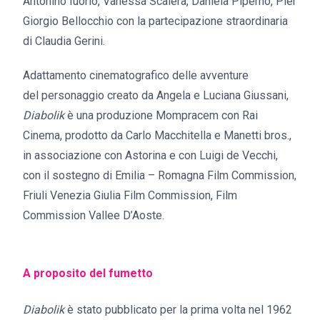
Antonino Iuorio, Vanessa Scalera, Daniela Piperno, Pier
Giorgio Bellocchio con la partecipazione straordinaria
di Claudia Gerini.
Adattamento cinematografico delle avventure
del personaggio creato da Angela e Luciana Giussani,
Diabolik
è una produzione Mompracem con Rai
Cinema, prodotto da Carlo Macchitella e Manetti bros.,
in associazione con Astorina e con Luigi de Vecchi,
con il sostegno di Emilia – Romagna Film Commission,
Friuli Venezia Giulia Film Commission, Film
Commission Vallee D’Aoste.
A proposito del fumetto
Diabolik
è stato pubblicato per la prima volta nel 1962