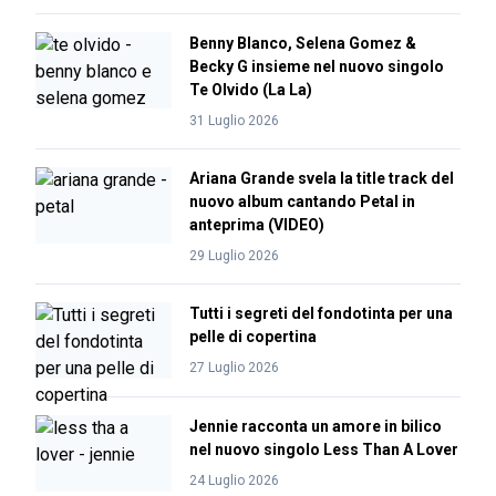
Benny Blanco, Selena Gomez &
Becky G insieme nel nuovo singolo
Te Olvido (La La)
31 Luglio 2026
Ariana Grande svela la title track del
nuovo album cantando Petal in
anteprima (VIDEO)
29 Luglio 2026
Tutti i segreti del fondotinta per una
pelle di copertina
27 Luglio 2026
Jennie racconta un amore in bilico
nel nuovo singolo Less Than A Lover
24 Luglio 2026