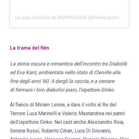
Un post condiviso da MOMPRACEM (@mompracemfilm)
La trama del film
La storia oscura e romantica dell’incontro tra Diabolik
ed Eva Kant, ambientata nello stato di Clerville alla
fine degli anni ‘60. A dargli la caccia, e a cercare
di fermare i loro diabolici piani, l’ispettore Ginko.
Al fianco di Miriam Leone, a dare il volto al Re del
Terrore Luca Marinelli e Valerio Mastandrea nei panni
dell’ispettore Ginko. Nel cast anche Alessandro Roia,
Serena Rossi, Roberto Citran, Luca Di Giovanni,