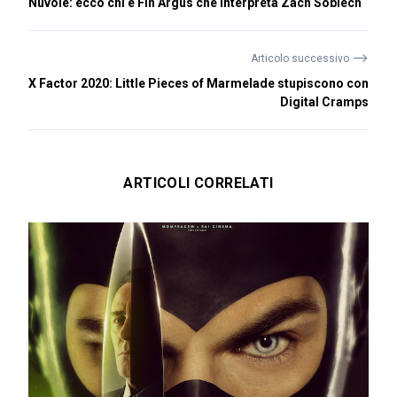
Nuvole: ecco chi è Fin Argus che interpreta Zach Sobiech
⟶
Articolo successivo
X Factor 2020: Little Pieces of Marmelade stupiscono con
Digital Cramps
ARTICOLI CORRELATI