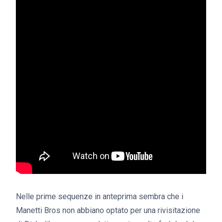
Nelle prime sequenze in anteprima sembra che i
Manetti Bros non abbiano optato per una rivisitazione