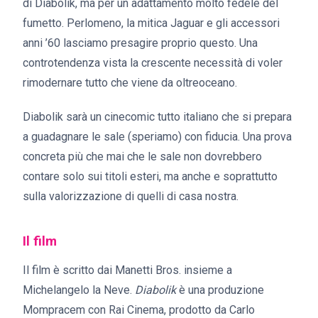
di Diabolik, ma per un adattamento molto fedele del
fumetto. Perlomeno, la mitica Jaguar e gli accessori
anni ’60 lasciamo presagire proprio questo. Una
controtendenza vista la crescente necessità di voler
rimodernare tutto che viene da oltreoceano.
Diabolik sarà un cinecomic tutto italiano che si prepara
a guadagnare le sale (speriamo) con fiducia. Una prova
concreta più che mai che le sale non dovrebbero
contare solo sui titoli esteri, ma anche e soprattutto
sulla valorizzazione di quelli di casa nostra.
Il film
Il film è scritto dai Manetti Bros. insieme a
Michelangelo la Neve.
Diabolik
è una produzione
Mompracem con Rai Cinema, prodotto da Carlo