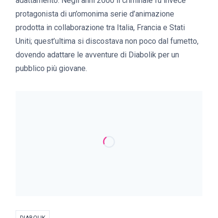
adattamento. Negli anni 2000 il criminale fu invece
protagonista di un’omonima serie d’animazione
prodotta in collaborazione tra Italia, Francia e Stati
Uniti; quest’ultima si discostava non poco dal fumetto,
dovendo adattare le avventure di Diabolik per un
pubblico più giovane.