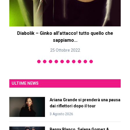
Diabolik – Ginko all’attacco! tutto quello che
sappiamo...
25 Ottobre 2022
ULTIME NEWS
Ariana Grande si prenderà una pausa
dai riflettori dopo il tour
3 Agosto 2026
Benny Blanco, Selena Gomez &