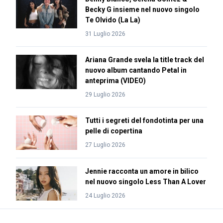
Becky G insieme nel nuovo singolo
Te Olvido (La La)
31 Luglio 2026
Ariana Grande svela la title track del
nuovo album cantando Petal in
anteprima (VIDEO)
29 Luglio 2026
Tutti i segreti del fondotinta per una
pelle di copertina
27 Luglio 2026
Jennie racconta un amore in bilico
nel nuovo singolo Less Than A Lover
24 Luglio 2026