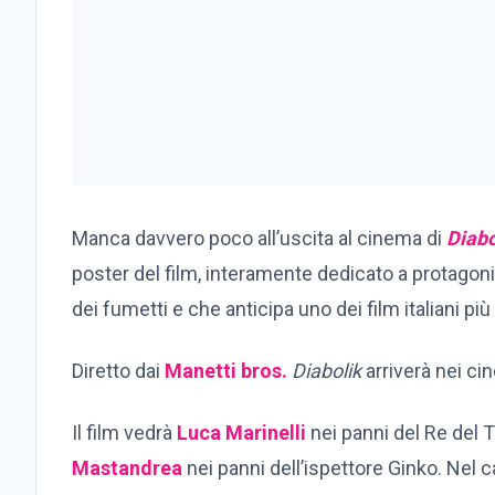
Manca davvero poco all’uscita al cinema di
Diabo
poster del film, interamente dedicato a protagonis
dei fumetti e che anticipa uno dei film italiani più
Diretto dai
Manetti bros.
Diabolik
arriverà nei ci
Il film vedrà
Luca Marinelli
nei panni del Re del 
Mastandrea
nei panni dell’ispettore Ginko. Nel