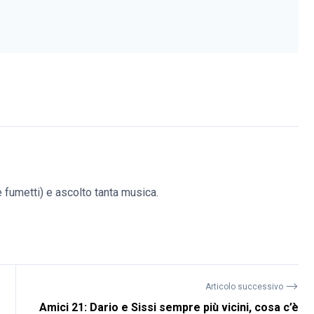
(e fumetti) e ascolto tanta musica.
⟶
Articolo successivo
Amici 21: Dario e Sissi sempre più vicini, cosa c’è