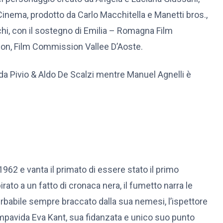
ema, prodotto da Carlo Macchitella e Manetti bros.,
hi, con il sostegno di Emilia – Romagna Film
ion, Film Commission Vallee D’Aoste.
da Pivio & Aldo De Scalzi mentre Manuel Agnelli è
1962 e vanta il primato di essere stato il primo
rato a un fatto di cronaca nera, il fumetto narra le
rbabile sempre braccato dalla sua nemesi, l’ispettore
e impavida Eva Kant, sua fidanzata e unico suo punto