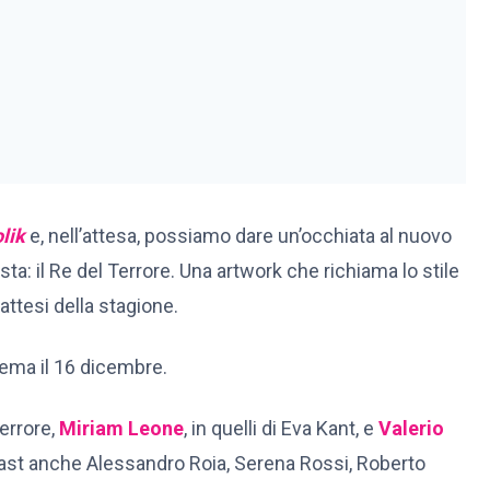
lik
e, nell’attesa, possiamo dare un’occhiata al nuovo
ta: il Re del Terrore. Una artwork che richiama lo stile
 attesi della stagione.
nema il 16 dicembre.
Terrore,
Miriam Leone
, in quelli di Eva Kant, e
Valerio
 cast anche Alessandro Roia, Serena Rossi, Roberto