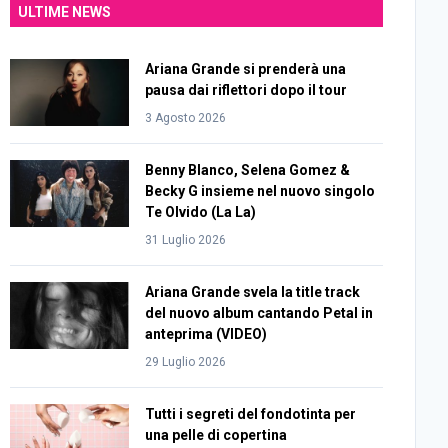
ULTIME NEWS
Ariana Grande si prenderà una
pausa dai riflettori dopo il tour
3 Agosto 2026
Benny Blanco, Selena Gomez &
Becky G insieme nel nuovo singolo
Te Olvido (La La)
31 Luglio 2026
Ariana Grande svela la title track
del nuovo album cantando Petal in
anteprima (VIDEO)
29 Luglio 2026
Tutti i segreti del fondotinta per
una pelle di copertina