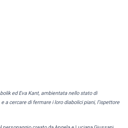
abolik ed Eva Kant, ambientata nello stato di
, e a cercare di fermare i loro diabolici piani, l’ispettore
l personaggio creato da Angela e Luciana Giussani,