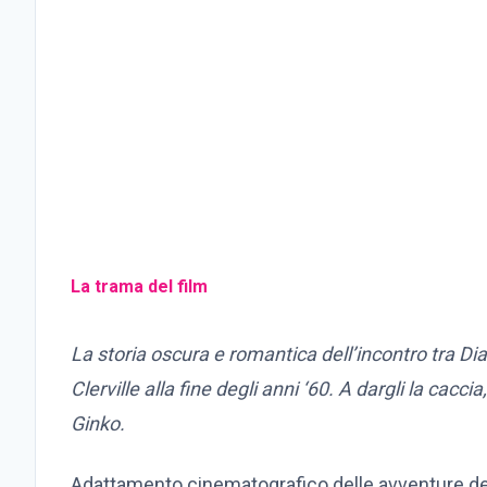
La trama del film
La storia oscura e romantica dell’incontro tra Di
Clerville alla fine degli anni ‘60. A dargli la caccia
Ginko.
Adattamento cinematografico delle avventure de