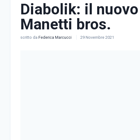
Diabolik: il nuovo
Manetti bros.
scritto da
Federica Marcucci
29 Novembre 2021