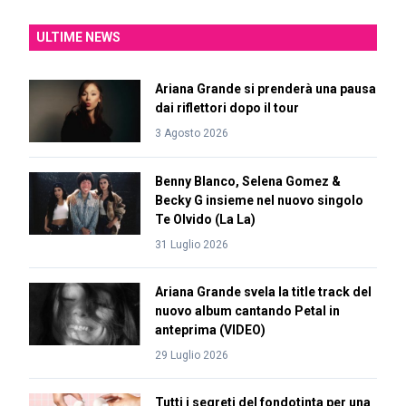
ULTIME NEWS
Ariana Grande si prenderà una pausa
dai riflettori dopo il tour
3 Agosto 2026
Benny Blanco, Selena Gomez &
Becky G insieme nel nuovo singolo
Te Olvido (La La)
31 Luglio 2026
Ariana Grande svela la title track del
nuovo album cantando Petal in
anteprima (VIDEO)
29 Luglio 2026
Tutti i segreti del fondotinta per una