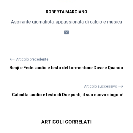
ROBERTA MARCIANO
Aspirante giornalista, appassionata di calcio e musica
⟵
Articolo precedente
Benji e Fede: audio e testo del tormentone Dove e Quando
⟶
Articolo successivo
Calcutta: audio e testo di Due punti, il suo nuovo singolo!
ARTICOLI CORRELATI