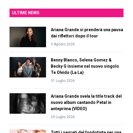
ULTIME NEWS
Ariana Grande si prenderà una pausa
dai riflettori dopo il tour
3 Agosto 2026
Benny Blanco, Selena Gomez &
Becky G insieme nel nuovo singolo
Te Olvido (La La)
31 Luglio 2026
Ariana Grande svela la title track del
nuovo album cantando Petal in
anteprima (VIDEO)
29 Luglio 2026
Tutti i segreti del fondotinta per una