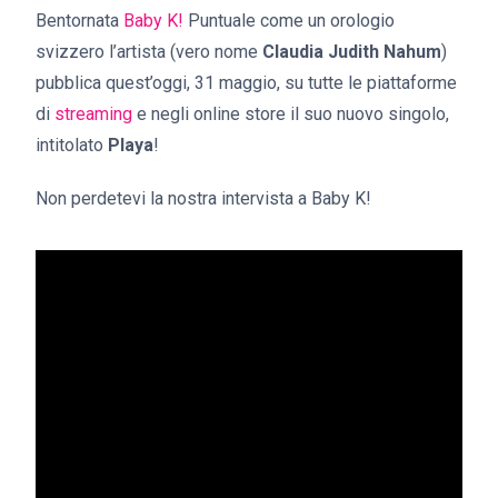
Bentornata
Baby K!
Puntuale come un orologio
svizzero l’artista (vero nome
Claudia Judith Nahum
)
pubblica quest’oggi, 31 maggio, su tutte le piattaforme
di
streaming
e negli online store il suo nuovo singolo,
intitolato
Playa
!
Non perdetevi la nostra intervista a Baby K!