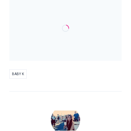
BABY K