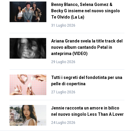
Benny Blanco, Selena Gomez &
Becky G insieme nel nuovo singolo
Te Olvido (La La)
31 Luglio 2026
Ariana Grande svela la title track del
nuovo album cantando Petal in
anteprima (VIDEO)
29 Luglio 2026
Tutti i segreti del fondotinta per una
pelle di copertina
27 Luglio 2026
Jennie racconta un amore in bilico
nel nuovo singolo Less Than A Lover
24 Luglio 2026