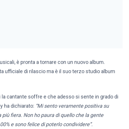
usicali, è pronta a tornare con un nuovo album.
 ufficiale di rilascio ma è il suo terzo studio album
i la cantante soffre e che adesso si sente in grado di
ey ha dichiarato:
“Mi sento veramente positiva su
 più fiera. Non ho paura di quello che la gente
0% e sono felice di poterlo condividere”.