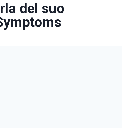
rla del suo
 Symptoms