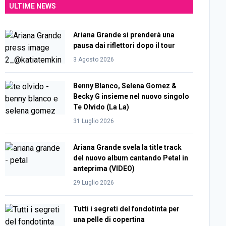
ULTIME NEWS
Ariana Grande si prenderà una
pausa dai riflettori dopo il tour
3 Agosto 2026
Benny Blanco, Selena Gomez &
Becky G insieme nel nuovo singolo
Te Olvido (La La)
31 Luglio 2026
Ariana Grande svela la title track
del nuovo album cantando Petal in
anteprima (VIDEO)
29 Luglio 2026
Tutti i segreti del fondotinta per
una pelle di copertina