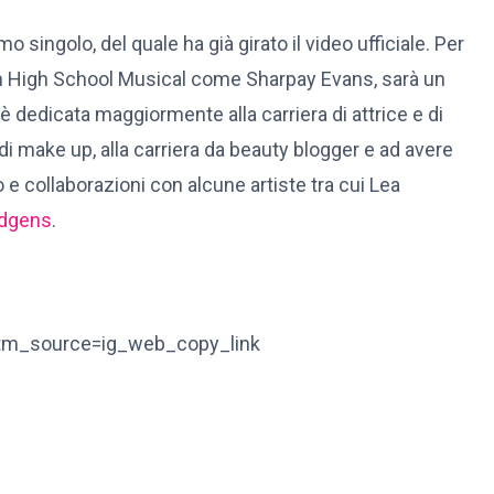
o singolo, del quale ha già girato il video ufficiale. Per
lo in High School Musical come Sharpay Evans, sarà un
 è dedicata maggiormente alla carriera di attrice e di
 di make up, alla carriera da beauty blogger e ad avere
 collaborazioni con alcune artiste tra cui Lea
dgens
.
tm_source=ig_web_copy_link