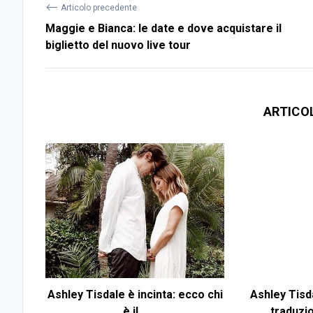
⟵
Articolo precedente
Maggie e Bianca: le date e dove acquistare il
biglietto del nuovo live tour
ARTICO
Ashley Tisdale è incinta: ecco chi
Ashley Tisda
è il...
traduzi