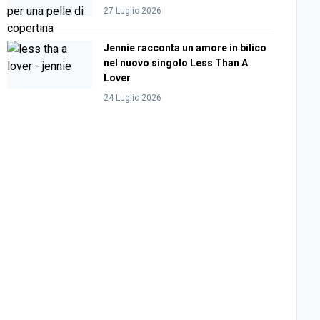
27 Luglio 2026
Jennie racconta un amore in bilico
nel nuovo singolo Less Than A
Lover
24 Luglio 2026