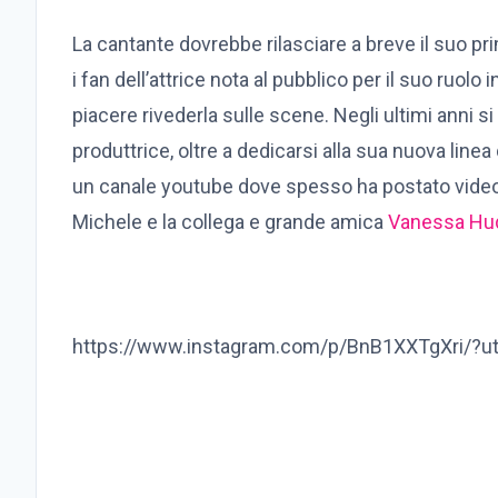
La cantante dovrebbe rilasciare a breve il suo prim
i fan dell’attrice nota al pubblico per il suo ruo
piacere rivederla sulle scene. Negli ultimi anni si
produttrice, oltre a dedicarsi alla sua nuova linea
un canale youtube dove spesso ha postato video e
Michele e la collega e grande amica
Vanessa Hu
https://www.instagram.com/p/BnB1XXTgXri/?u