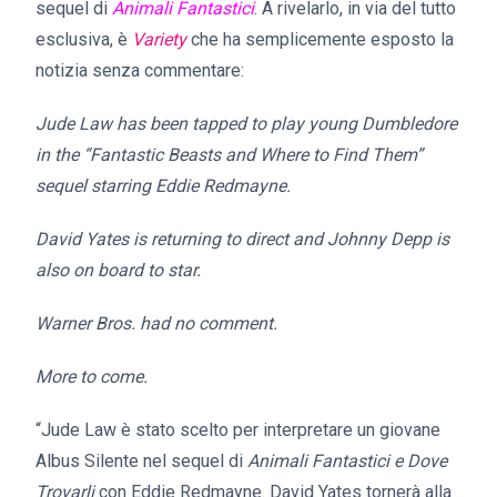
sequel di
Animali Fantastici
. A rivelarlo, in via del tutto
esclusiva, è
Variety
che ha semplicemente esposto la
notizia senza commentare:
Jude Law has been tapped to play young Dumbledore
in the “Fantastic Beasts and Where to Find Them”
sequel starring Eddie Redmayne.
David Yates is returning to direct and Johnny Depp is
also on board to star.
Warner Bros. had no comment.
More to come.
“Jude Law è stato scelto per interpretare un giovane
Albus Silente nel sequel di
Animali Fantastici e Dove
Trovarli
con Eddie Redmayne. David Yates tornerà alla