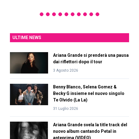
ULTIME NEWS
Ariana Grande si prenderà una pausa
dai riflettori dopo il tour
3 Agosto 2026
Benny Blanco, Selena Gomez &
Becky G insieme nel nuovo singolo
Te Olvido (La La)
31 Luglio 2026
Ariana Grande svela la title track del
nuovo album cantando Petal in
anteprima (VIDEO)