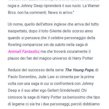
regia e Johnny Deep riprenderà il suo ruolo. La Warner
Bros. non ha commenti. News in arrivo.”
Un nome, quello dell’attore inglese che arriva del tutto
inaspettato, dopo il toto-Silente dello scorso anno
quando si pensava che il celebre personaggio della
Rowling comparisse sin da subito nella saga di
Animali Fantastici
, ma che troverà sicuramente il
plauso dei fan del magico universo di Harry Potter.
Reduce del successo della serie
The Young Pope
, di
Paolo Sorrentino, Jude Law si cimenta per la prima
volta con una saga in cui si confronterà con Johnny
Deep e il suo alter ego Gellert Grindelwald. Chi
conosce la saga di Harry Potter sa benissimo che tipo
di legame ci sia tra i due personaggi, perciò dobbiamo