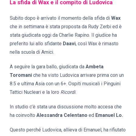
La sfida di Wax e il compito di Ludovica
Subito dopo è arrivato il momento della sfida di
Wax
che in settimana è stata proposta da Rudy Zerbi ed è
stata giudicata oggi da Charlie Rapino. Il giudice ha
preferito lui allo sfidante
Daavi
, così Wax è rimasto
nella scuola di Amici.
A seguire la gara ballo, giudicata da
Ambeta
Toromani
che ha visto Ludovica arrivare prima con un
8.5 e ultima Asia con un 6+. Ospiti musicali i Pinguini
Tattici Nucleari e la loro
Ricordi
.
In studio c’è stata una discussione molto accesa che
ha coinvolto
Alessandra Celentano
ed
Emanuel Lo.
Questo perché Ludovica, allieva di Emanuel, ha rifiutato