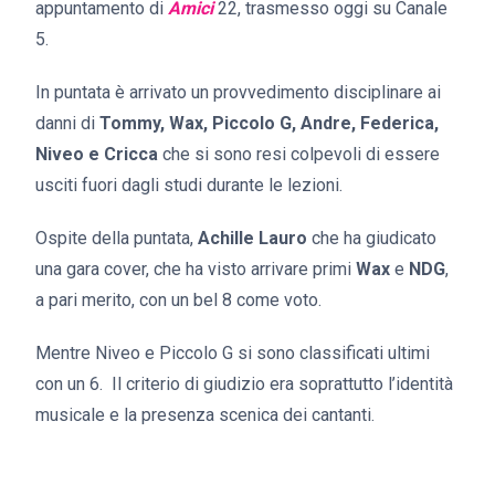
appuntamento di
Amici
22, trasmesso oggi su Canale
5.
In puntata è arrivato un provvedimento disciplinare ai
danni di
Tommy, Wax, Piccolo G, Andre, Federica,
Niveo e Cricca
che si sono resi colpevoli di essere
usciti fuori dagli studi durante le lezioni.
Ospite della puntata,
Achille Lauro
che ha giudicato
una gara cover, che ha visto arrivare primi
Wax
e
NDG
,
a pari merito, con un bel 8 come voto.
Mentre Niveo e Piccolo G si sono classificati ultimi
con un 6. Il criterio di giudizio era soprattutto l’identità
musicale e la presenza scenica dei cantanti.