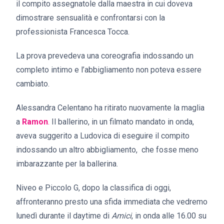
il compito assegnatole dalla maestra in cui doveva
dimostrare sensualità e confrontarsi con la
professionista Francesca Tocca.
La prova prevedeva una coreografia indossando un
completo intimo e l’abbigliamento non poteva essere
cambiato.
Alessandra Celentano ha ritirato nuovamente la maglia
a
Ramon
.
Il ballerino, in un filmato mandato in onda,
aveva suggerito a Ludovica di eseguire il compito
indossando un altro abbigliamento, che fosse meno
imbarazzante per la ballerina.
Niveo e Piccolo G, dopo la classifica di oggi,
affronteranno presto una sfida immediata che vedremo
lunedì durante il daytime di
Amici
, in onda alle 16.00 su