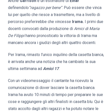
Anche
Garrison
è un estimatore di
Einar
definendolo
“ragazzo per bene”
. Può essere che vinca
lui per quello che riesce a trasmettere, ma a livello di
percorso preferirebbe che vincesse
Irama.
I primi due
docenti convocati dalla produzione di
Amici di Maria
De Filippi
hanno pronosticato la vittoria di Irama ma
mancano ancora i giudizi degli altri quattro docenti.
Per Irama, rimasto l’unico inquilino della casetta bianca,
è arrivata anche una notizia che ha cambiato la sua
ultima settimana ad
Amici 17
.
Con un videomessaggio il cantante ha ricevuto la
comunicazione di dover lasciare la casetta bianca.
Irama ha avuto 10 minuti di tempo per preparare le sue
cose e raggiungere gli altri finalisti in casetta blu. Qui è
stato accolto dagli altri ragazzi e ha potuto notare le