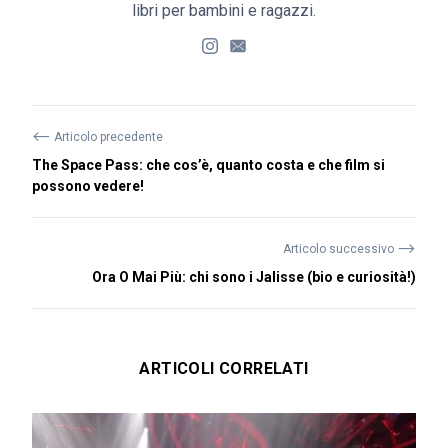
libri per bambini e ragazzi.
⟵
Articolo precedente
The Space Pass: che cos’è, quanto costa e che film si
possono vedere!
⟶
Articolo successivo
Ora O Mai Più: chi sono i Jalisse (bio e curiosità!)
ARTICOLI CORRELATI