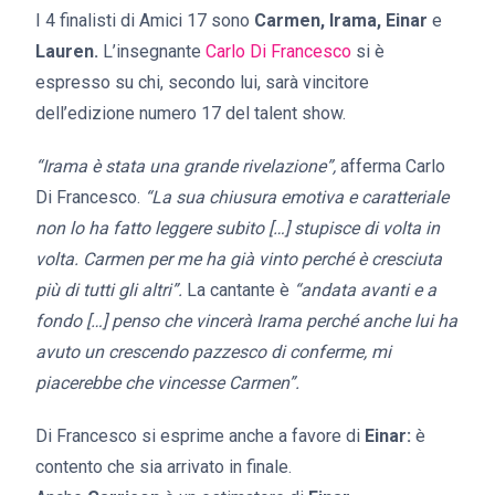
I 4 finalisti di Amici 17 sono
Carmen, Irama, Einar
e
Lauren.
L’insegnante
Carlo Di Francesco
si è
espresso su chi, secondo lui, sarà vincitore
dell’edizione numero 17 del talent show.
“Irama è stata una grande rivelazione”,
afferma Carlo
Di Francesco.
“La sua chiusura emotiva e caratteriale
non lo ha fatto leggere subito […] stupisce di volta in
volta. Carmen per me ha già vinto perché è cresciuta
più di tutti gli altri”.
La cantante è
“andata avanti e a
fondo […] p
enso che vincerà Irama perché anche lui ha
avuto un crescendo pazzesco di conferme, mi
piacerebbe che vincesse Carmen”.
Di Francesco si esprime anche a favore di
Einar:
è
contento che sia arrivato in finale.