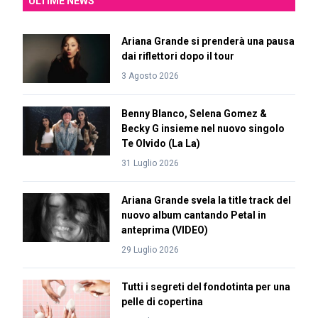
ULTIME NEWS
Ariana Grande si prenderà una pausa
dai riflettori dopo il tour
3 Agosto 2026
Benny Blanco, Selena Gomez &
Becky G insieme nel nuovo singolo
Te Olvido (La La)
31 Luglio 2026
Ariana Grande svela la title track del
nuovo album cantando Petal in
anteprima (VIDEO)
29 Luglio 2026
Tutti i segreti del fondotinta per una
pelle di copertina