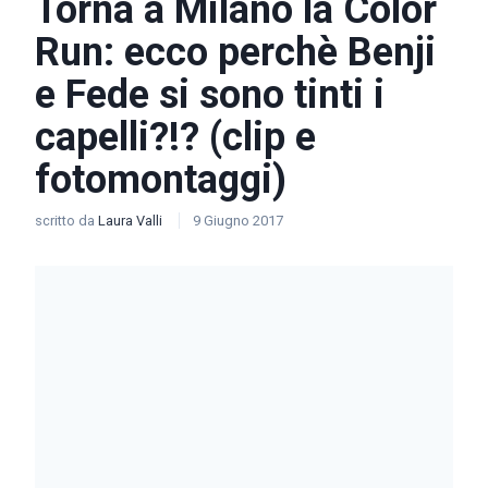
Torna a Milano la Color
Run: ecco perchè Benji
e Fede si sono tinti i
capelli?!? (clip e
fotomontaggi)
scritto da
Laura Valli
9 Giugno 2017