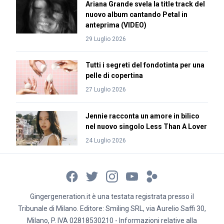
Ariana Grande svela la title track del
nuovo album cantando Petal in
anteprima (VIDEO)
29 Luglio 2026
Tutti i segreti del fondotinta per una
pelle di copertina
27 Luglio 2026
Jennie racconta un amore in bilico
nel nuovo singolo Less Than A Lover
24 Luglio 2026
Gingergeneration.it è una testata registrata presso il
Tribunale di Milano. Editore: Smiling SRL, via Aurelio Saffi 30,
Milano, P. IVA 02818530210 - Informazioni relative alla