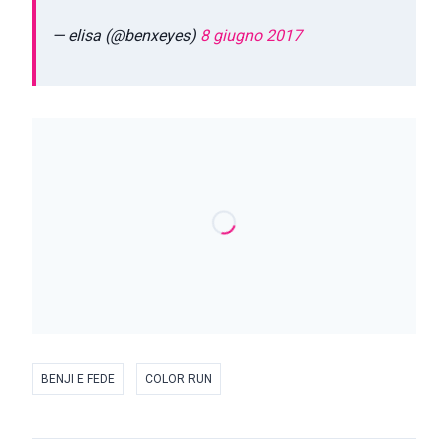
— elisa (@benxeyes)
8 giugno 2017
BENJI E FEDE
COLOR RUN