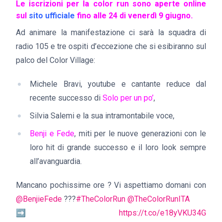
Le iscrizioni per la color run sono aperte online
sul
sito ufficiale
fino alle 24 di venerdì 9 giugno.
Ad animare la manifestazione ci sarà la squadra di
radio 105 e tre ospiti d’eccezione che si esibiranno sul
palco del Color Village:
Michele Bravi, youtube e cantante reduce dal
recente successo di
Solo per un po’
,
Silvia Salemi e la sua intramontabile voce,
Benji e Fede
, miti per le nuove generazioni con le
loro hit di grande successo e il loro look sempre
all’avanguardia.
Mancano pochissime ore ? Vi aspettiamo domani con
@BenjieFede
???
#TheColorRun
@TheColorRunITA
➡
https://t.co/e18yVKU34G