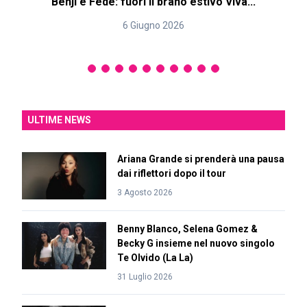
Benji e Fede: fuori il brano estivo Viva...
6 Giugno 2026
ULTIME NEWS
Ariana Grande si prenderà una pausa
dai riflettori dopo il tour
3 Agosto 2026
Benny Blanco, Selena Gomez &
Becky G insieme nel nuovo singolo
Te Olvido (La La)
31 Luglio 2026