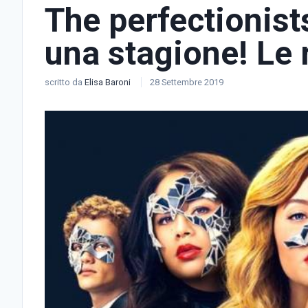
The perfectionist
una stagione! Le 
scritto da
Elisa Baroni
28 Settembre 2019