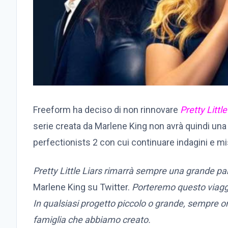
Freeform ha deciso di non rinnovare
Pretty Littl
serie creata da Marlene King non avrà quindi u
perfectionists 2 con cui continuare indagini e mis
Pretty Little Liars rimarrà sempre una grande par
Marlene King su Twitter.
Porteremo questo viaggi
In qualsiasi progetto piccolo o grande, sempre or
famiglia che abbiamo creato.