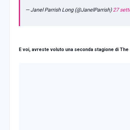
— Janel Parrish Long (@JanelParrish)
27 set
E voi, avreste voluto una seconda stagione di The