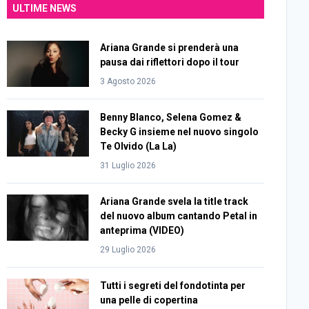
ULTIME NEWS
Ariana Grande si prenderà una
pausa dai riflettori dopo il tour
3 Agosto 2026
Benny Blanco, Selena Gomez &
Becky G insieme nel nuovo singolo
Te Olvido (La La)
31 Luglio 2026
Ariana Grande svela la title track
del nuovo album cantando Petal in
anteprima (VIDEO)
29 Luglio 2026
Tutti i segreti del fondotinta per
una pelle di copertina