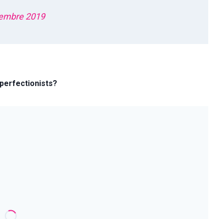
tembre 2019
 perfectionists?