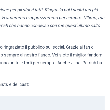
ne per gli sforzi fatti. Ringrazio poi i nostri fan più
ni. Vi ameremo e apprezzeremo per sempre. Ultimo, ma
arrish che hanno condiviso con me quest’ultimo salto
 ringraziato il pubblico sui social. Grazie ai fan di
o sempre al nostro fianco. Voi siete il miglior fandom.
nno unite e forti per sempre. Anche Janel Parrish ha
ists e del cast: