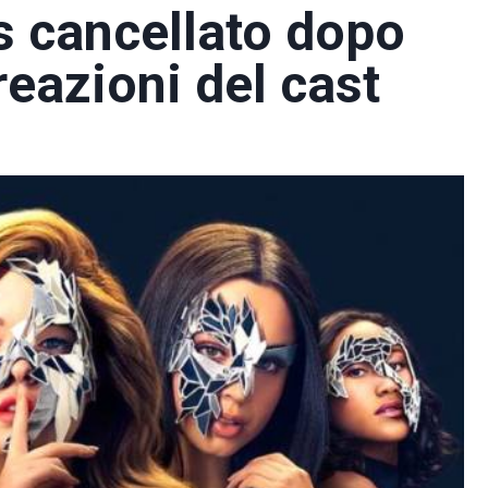
s cancellato dopo
reazioni del cast