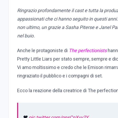
Ringrazio profondamente il cast e tutta la produzio
appassionati che ci hanno seguito in questi an
non ultimo, un grazie a Sasha Piterse e Janel P
nel buio.
Anche le protagoniste di
The perfectionists
hanno
Pretty Little Liars per stato sempre, sempre e dic
Vi amo moltissimo e credo che le Emison rimarra
ringraziato il pubblico e i compagni di set.
Ecco la reazione della creatrice di The perfection
❤️
pic.twitter.com/pnsCnXvv2Y