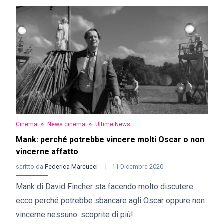
Cinema
News cinema
Ultime News
Mank: perché potrebbe vincere molti Oscar o non
vincerne affatto
scritto da
Federica Marcucci
11 Dicembre 2020
Mank di David Fincher sta facendo molto discutere:
ecco perché potrebbe sbancare agli Oscar oppure non
vincerne nessuno: scoprite di più!