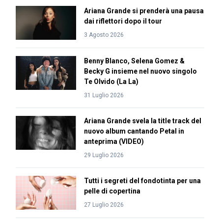
Ariana Grande si prenderà una pausa
dai riflettori dopo il tour
3 Agosto 2026
Benny Blanco, Selena Gomez &
Becky G insieme nel nuovo singolo
Te Olvido (La La)
31 Luglio 2026
Ariana Grande svela la title track del
nuovo album cantando Petal in
anteprima (VIDEO)
29 Luglio 2026
Tutti i segreti del fondotinta per una
pelle di copertina
27 Luglio 2026