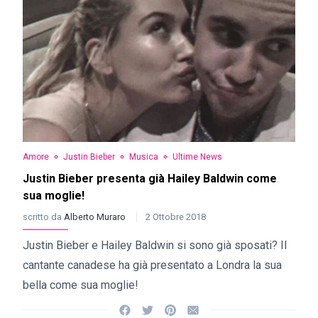
Amore
Justin Bieber
Musica
Ultime News
Justin Bieber presenta già Hailey Baldwin come
sua moglie!
scritto da
Alberto Muraro
2 Ottobre 2018
Justin Bieber e Hailey Baldwin si sono già sposati? Il
cantante canadese ha già presentato a Londra la sua
bella come sua moglie!