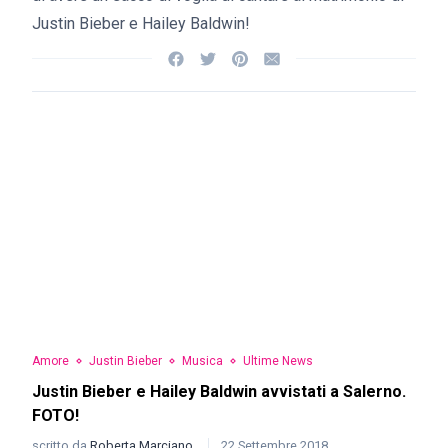
Justin Bieber e Hailey Baldwin!
Amore
Justin Bieber
Musica
Ultime News
Justin Bieber e Hailey Baldwin avvistati a Salerno.
FOTO!
scritto da
Roberta Marciano
22 Settembre 2018