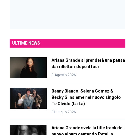
ULTIME NEWS
Ariana Grande si prenderà una pausa
dai riflettori dopo il tour
3 Agosto 2026
Benny Blanco, Selena Gomez &
Becky G insieme nel nuovo singolo
Te Olvido (La La)
31 Luglio 2026
Ariana Grande svela la title track del
nuovo album cantando Petal in