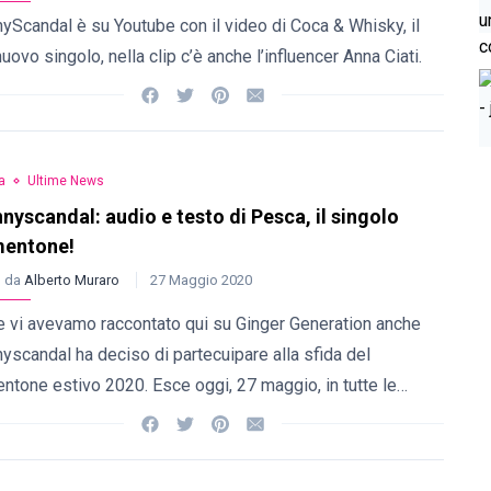
yScandal è su Youtube con il video di Coca & Whisky, il
uovo singolo, nella clip c’è anche l’influencer Anna Ciati.
a
Ultime News
nyscandal: audio e testo di Pesca, il singolo
mentone!
o da
Alberto Muraro
27 Maggio 2020
 vi avevamo raccontato qui su Ginger Generation anche
yscandal ha deciso di partecuipare alla sfida del
ntone estivo 2020. Esce oggi, 27 maggio, in tutte le…