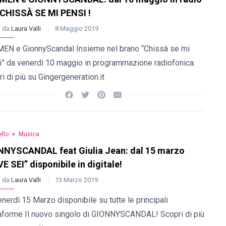
CHISSÀ SE MI PENSI !
o da
Laura Valli
8 Maggio 2019
EN e GionnyScandal Insieme nel brano “Chissà se mi
i” da venerdì 10 maggio in programmazione radiofonica.
i di più su Gingergeneration.it
llo
Musica
NNYSCANDAL feat Giulia Jean: dal 15 marzo
E SEI” disponibile in digitale!
o da
Laura Valli
13 Marzo 2019
nerdì 15 Marzo disponibile su tutte le principali
taforme Il nuovo singolo di GIONNYSCANDAL! Scopri di più