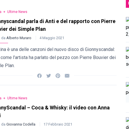
a
Ultime News
nyscandal parla di Anti e del rapporto con Pierre
ier dei Simple Plan
o da
Alberto Muraro
4 Maggio 2021
ina è una delle canzoni del nuovo disco di Gionnyscandal:
come l’artista ha parlato del pezzo con Pierre Bouvier dei
le Plan.
a
Ultime News
nyScandal – Coca & Whisky: il video con Anna
i
o da
Giovanna Codella
17 Febbraio 2021