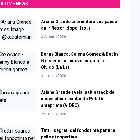
ULTIME NEWS
Ariana Grande si prenderà una pausa
dai riflettori dopo il tour
3 Agosto 2026
Benny Blanco, Selena Gomez & Becky
G insieme nel nuovo singolo Te
Olvido (La La)
31 Luglio 2026
Ariana Grande svela la title track del
nuovo album cantando Petal in
anteprima (VIDEO)
29 Luglio 2026
Tutti i segreti del fondotinta per una
pelle di copertina