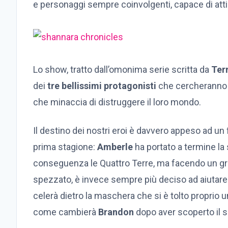
e personaggi sempre coinvolgenti, capace di attir
Lo show, tratto dall’omonima serie scritta da
Ter
dei
tre bellissimi protagonisti
che cercheranno c
che minaccia di distruggere il loro mondo.
Il destino dei nostri eroi è davvero appeso ad un 
prima stagione:
Amberle
ha portato a termine la 
conseguenza le Quattro Terre, ma facendo un gra
spezzato, è invece sempre più deciso ad aiutar
celerà dietro la maschera che si è tolto proprio u
come cambierà
Brandon
dopo aver scoperto il s