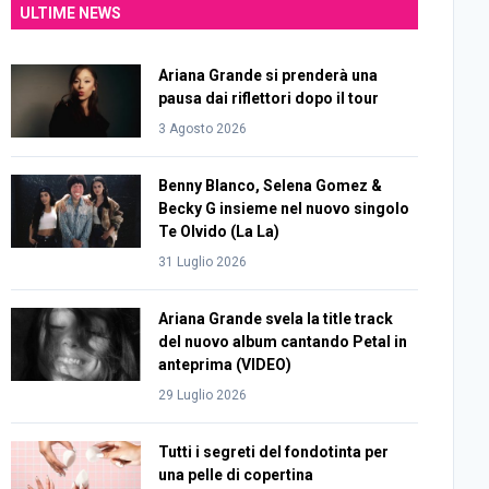
ULTIME NEWS
Ariana Grande si prenderà una
pausa dai riflettori dopo il tour
3 Agosto 2026
Benny Blanco, Selena Gomez &
Becky G insieme nel nuovo singolo
Te Olvido (La La)
31 Luglio 2026
Ariana Grande svela la title track
del nuovo album cantando Petal in
anteprima (VIDEO)
29 Luglio 2026
Tutti i segreti del fondotinta per
una pelle di copertina