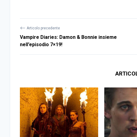
⟵
Articolo precedente
Vampire Diaries: Damon & Bonnie insieme
nell’episodio 7×19!
ARTICO