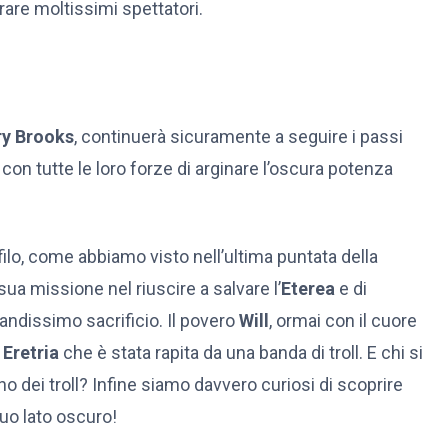
are moltissimi spettatori.
ry Brooks
, continuerà sicuramente a seguire i passi
on tutte le loro forze di arginare l’oscura potenza
filo, come abbiamo visto nell’ultima puntata della
sua missione nel riuscire a salvare l’
Eterea
e di
ndissimo sacrificio. Il povero
Will
, ormai con il cuore
e
Eretria
che è stata rapita da una banda di troll. E chi si
no dei troll? Infine siamo davvero curiosi di scoprire
uo lato oscuro!