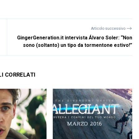
⟶
Articolo successivo
GingerGeneration.it intervista Álvaro Soler: “Non
sono (soltanto) un tipo da tormentone estivo!”
LI CORRELATI