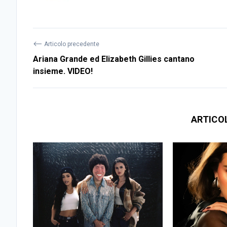
⟵
Articolo precedente
Ariana Grande ed Elizabeth Gillies cantano
insieme. VIDEO!
ARTICO