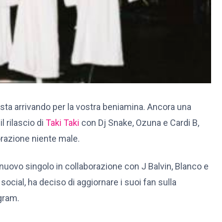
 sta arrivando per la vostra beniamina. Ancora una
l rilascio di
Taki Taki
con Dj Snake, Ozuna e Cardi B,
borazione niente male.
uovo singolo in collaborazione con J Balvin, Blanco e
ocial, ha deciso di aggiornare i suoi fan sulla
gram.