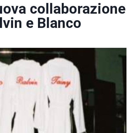
ova collaborazione
lvin e Blanco