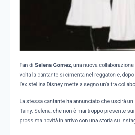
Fan di
Selena Gomez
, una nuova collaborazione
volta la cantante si cimenta nel reggaton e, dopo i
l’ex stellina Disney mette a segno un’altra colla
La stessa cantante ha annunciato che uscirà un n
Tainy. Selena, che non è mai troppo presente sui s
prossima novità in arrivo con una storia su Insta