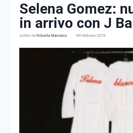
Selena Gomez: nu
in arrivo con J Ba
scritto da
Roberta Marciano
18 Febbraio 2019