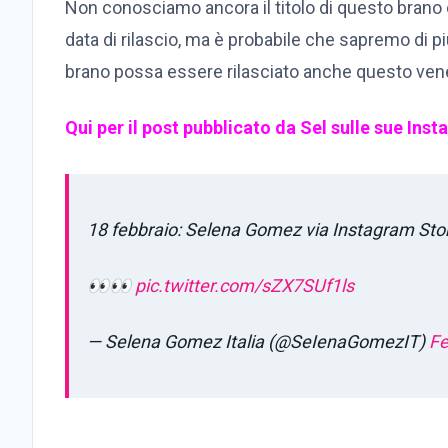
Non conosciamo ancora il titolo di questo brano 
data di rilascio, ma è probabile che sapremo di p
brano possa essere rilasciato anche questo vene
Qui per il post pubblicato da Sel sulle sue Ins
18 febbraio: Selena Gomez via Instagram Sto
👀👀
pic.twitter.com/sZX7SUf1ls
— Selena Gomez Italia (@SeIenaGomezIT)
Fe