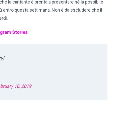
che la cantante è pronta a presentare né la possibile
iù entro questa settimana. Non è da escludere che il
rdì.
tagram Stories
ry!
bruary 18, 2019