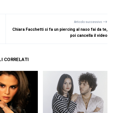
⟶
Articolo successivo
Chiara Facchetti si fa un piercing al naso fai da te,
poi cancella il video
LI CORRELATI