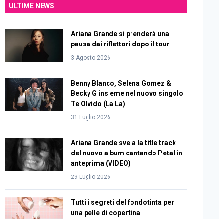
ULTIME NEWS
Ariana Grande si prenderà una
pausa dai riflettori dopo il tour
3 Agosto 2026
Benny Blanco, Selena Gomez &
Becky G insieme nel nuovo singolo
Te Olvido (La La)
31 Luglio 2026
Ariana Grande svela la title track
del nuovo album cantando Petal in
anteprima (VIDEO)
29 Luglio 2026
Tutti i segreti del fondotinta per
una pelle di copertina