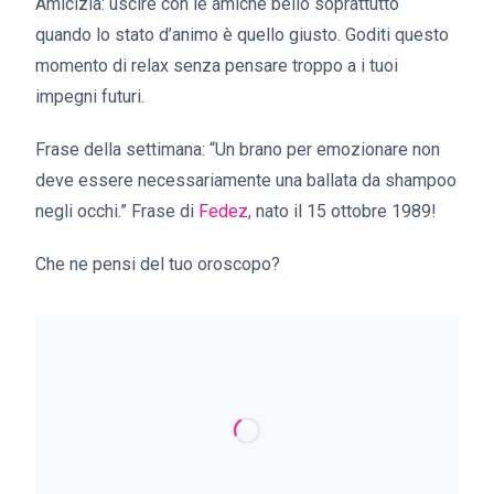
Amicizia: uscire con le amiche bello soprattutto
quando lo stato d’animo è quello giusto. Goditi questo
momento di relax senza pensare troppo a i tuoi
impegni futuri.
Frase della settimana:
“Un brano per emozionare non
deve essere necessariamente una ballata da shampoo
negli occhi.”
Frase di
Fedez,
nato il 15 ottobre 1989!
Che ne pensi del tuo oroscopo?