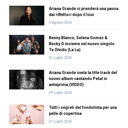
Ariana Grande si prenderà una pausa
dai riflettori dopo il tour
3 Agosto 2026
Benny Blanco, Selena Gomez &
Becky G insieme nel nuovo singolo
Te Olvido (La La)
31 Luglio 2026
Ariana Grande svela la title track del
nuovo album cantando Petal in
anteprima (VIDEO)
29 Luglio 2026
Tutti i segreti del fondotinta per una
pelle di copertina
27 Luglio 2026