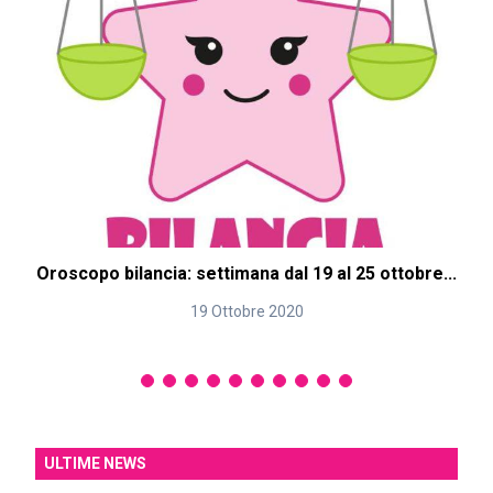
Oroscopo bilancia: settimana dal 19 al 25 ottobre...
O
19 Ottobre 2020
ULTIME NEWS