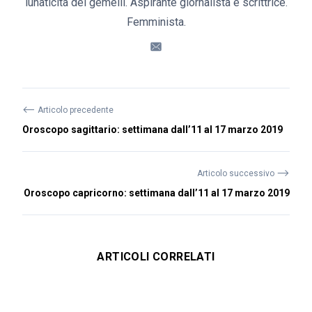
lunaticità dei gemelli. Aspirante giornalista e scrittrice.
Femminista.
⟵
Articolo precedente
Oroscopo sagittario: settimana dall’11 al 17 marzo 2019
⟶
Articolo successivo
Oroscopo capricorno: settimana dall’11 al 17 marzo 2019
ARTICOLI CORRELATI