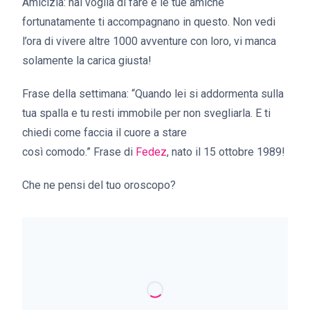
Amicizia: hai voglia di fare e le tue amiche
fortunatamente ti accompagnano in questo. Non vedi
l’ora di vivere altre 1000 avventure con loro, vi manca
solamente la carica giusta!
Frase della settimana:
“Quando lei si addormenta sulla
tua spalla e tu resti immobile per non svegliarla. E ti
chiedi come faccia il cuore a stare
così comodo.”
Frase di
Fedez
, nato il 15 ottobre 1989!
Che ne pensi del tuo oroscopo?