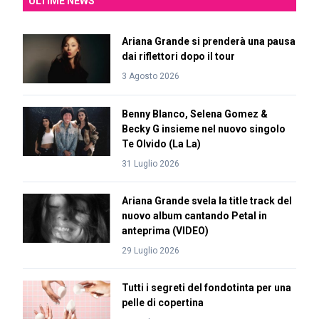
ULTIME NEWS
Ariana Grande si prenderà una pausa
dai riflettori dopo il tour
3 Agosto 2026
Benny Blanco, Selena Gomez &
Becky G insieme nel nuovo singolo
Te Olvido (La La)
31 Luglio 2026
Ariana Grande svela la title track del
nuovo album cantando Petal in
anteprima (VIDEO)
29 Luglio 2026
Tutti i segreti del fondotinta per una
pelle di copertina