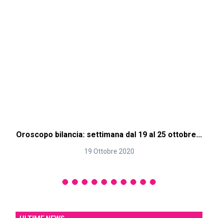
Oroscopo bilancia: settimana dal 19 al 25 ottobre...
O
19 Ottobre 2020