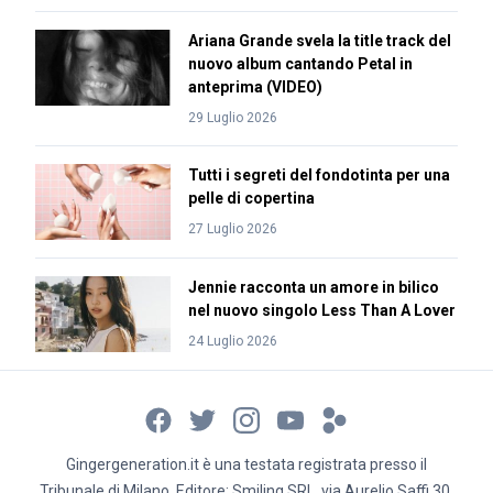
Ariana Grande svela la title track del
nuovo album cantando Petal in
anteprima (VIDEO)
29 Luglio 2026
Tutti i segreti del fondotinta per una
pelle di copertina
27 Luglio 2026
Jennie racconta un amore in bilico
nel nuovo singolo Less Than A Lover
24 Luglio 2026
Gingergeneration.it è una testata registrata presso il
Tribunale di Milano. Editore: Smiling SRL, via Aurelio Saffi 30,