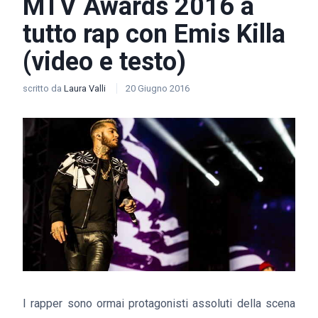
MTV Awards 2016 a
tutto rap con Emis Killa
(video e testo)
scritto da
Laura Valli
20 Giugno 2016
I rapper sono ormai protagonisti assoluti della scena