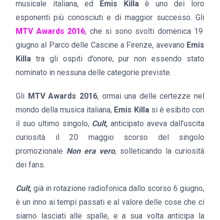
musicale italiana, ed
Emis Killa
è uno dei loro
esponenti più conosciuti e di maggior successo. Gli
MTV Awards 2016
, che si sono svolti domenica 19
giugno al Parco delle Cascine a Firenze, avevano
Emis
Killa
tra gli ospiti d’onore, pur non essendo stato
nominato in nessuna delle categorie previste.
Gli
MTV Awards 2016
, ormai una delle certezze nel
mondo della musica italiana,
Emis Killa
si è esibito con
il suo ultimo singolo,
Cult,
anticipato aveva dall’uscita
curiosità il 20 maggio scorso del singolo
promozionale
Non era vero
, solleticando la curiosità
dei fans.
Cult,
già in rotazione radiofonica dallo scorso 6 giugno,
è un inno ai tempi passati e al valore delle cose che ci
siamo lasciati alle spalle, e a sua volta anticipa la