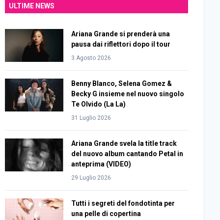
ULTIME NEWS
Ariana Grande si prenderà una
pausa dai riflettori dopo il tour
3 Agosto 2026
Benny Blanco, Selena Gomez &
Becky G insieme nel nuovo singolo
Te Olvido (La La)
31 Luglio 2026
Ariana Grande svela la title track
del nuovo album cantando Petal in
anteprima (VIDEO)
29 Luglio 2026
Tutti i segreti del fondotinta per
una pelle di copertina