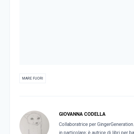
MARE FUORI
GIOVANNA CODELLA
Collaboratrice per GingerGeneration.
in particolare; è autrice di libri per 