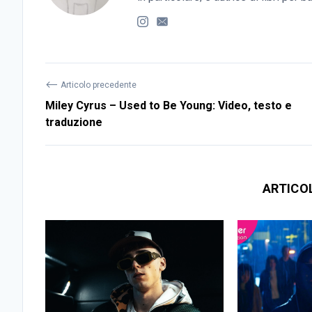
⟵
Articolo precedente
Miley Cyrus – Used to Be Young: Video, testo e
traduzione
ARTICO