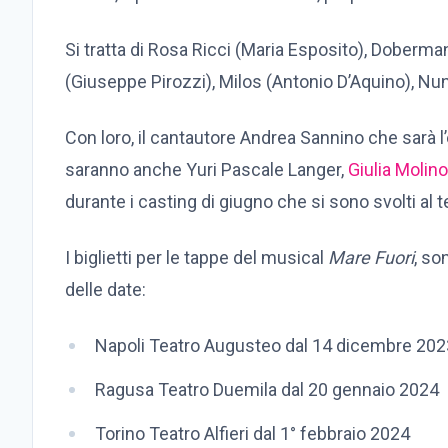
Si tratta di Rosa Ricci (Maria Esposito), Doberman
(Giuseppe Pirozzi), Milos (Antonio D’Aquino), N
Con loro, il cantautore Andrea Sannino che sarà l’
saranno anche Yuri Pascale Langer,
Giulia Molino
durante i casting di giugno che si sono svolti al
I biglietti per le tappe del musical
Mare Fuori
, so
delle date:
Napoli Teatro Augusteo dal 14 dicembre 202
Ragusa Teatro Duemila dal 20 gennaio 2024
Torino Teatro Alfieri dal 1° febbraio 2024