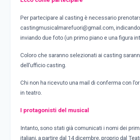
Ecco come partecipare
Per partecipare al casting è necessario prenotars
castingmusicalmarefuori@gmail.com
, indican
inviando due foto (un primo piano e una figura i
Coloro che saranno selezionati ai casting saran
dell’ufficio casting.
Chi non ha ricevuto una mail di conferma con l’o
in teatro.
I protagonisti del musical
Intanto, sono stati già comunicati i nomi dei prim
italiani, a partire dal 14 dicembre, proprio dal Te