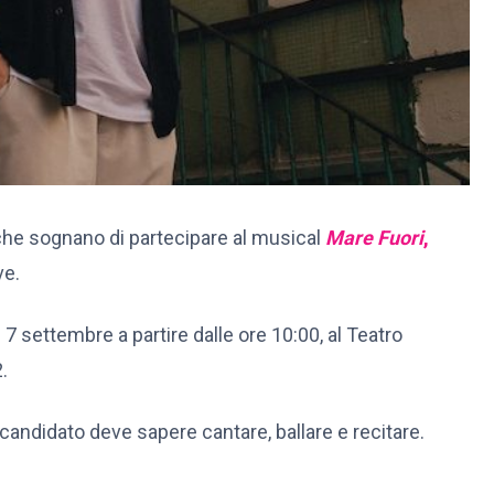
i che sognano di partecipare al musical
Mare Fuori
,
ve.
7 settembre a partire dalle ore 10:00, al Teatro
.
l candidato deve sapere cantare, ballare e recitare.