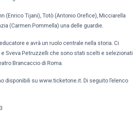
n (Enrico Tijani), Totò (Antonio Orefice), Micciarella
unzia (Carmen Pommella) una delle guardie.
educatore e avrà un ruolo centrale nella storia. Ci
e Sveva Petruzzelli che sono stati scelti e selezionati
 teatro Brancaccio di Roma.
no disponibili su www.ticketone.it. Di seguito l’elenco
3