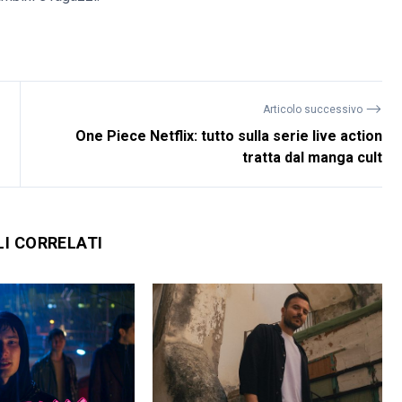
⟶
Articolo successivo
One Piece Netflix: tutto sulla serie live action
tratta dal manga cult
LI CORRELATI