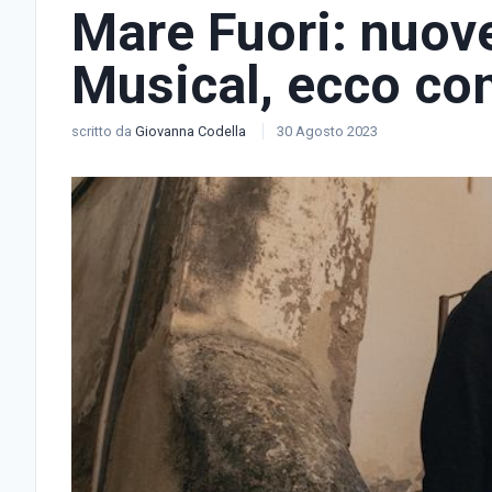
Mare Fuori: nuove
Musical, ecco co
scritto da
Giovanna Codella
30 Agosto 2023