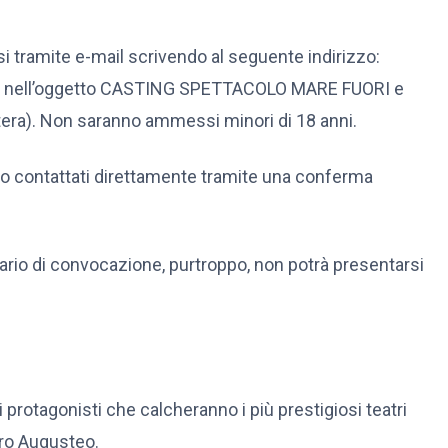
i tramite e-mail scrivendo al seguente indirizzo:
do nell’oggetto CASTING SPETTACOLO MARE FUORI e
ntera). Non saranno ammessi minori di 18 anni.
no contattati direttamente tramite una conferma
rario di convocazione, purtroppo, non potrà presentarsi
i protagonisti che calcheranno i più prestigiosi teatri
atro Augusteo.