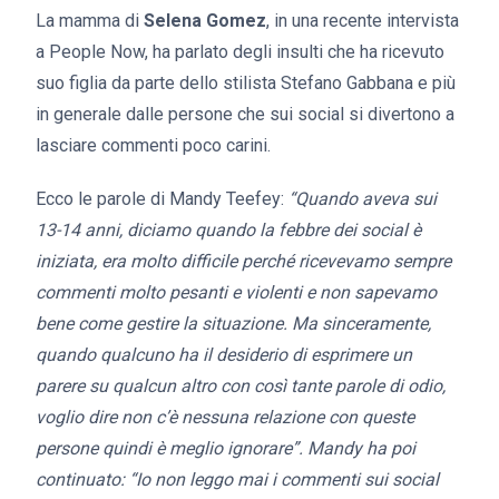
La mamma di
Selena Gomez
, in una recente intervista
a People Now, ha parlato degli insulti che ha ricevuto
suo figlia da parte dello stilista Stefano Gabbana e più
in generale dalle persone che sui social si divertono a
lasciare commenti poco carini.
Ecco le parole di Mandy Teefey:
“Quando aveva sui
13-14 anni, diciamo quando la febbre dei social è
iniziata, era molto difficile perché ricevevamo sempre
commenti molto pesanti e violenti e non sapevamo
bene come gestire la situazione. Ma sinceramente,
quando qualcuno ha il desiderio di esprimere un
parere su qualcun altro con così tante parole di odio,
voglio dire non c’è nessuna relazione con queste
persone quindi è meglio ignorare”. Mandy ha poi
continuato: “Io non leggo mai i commenti sui social