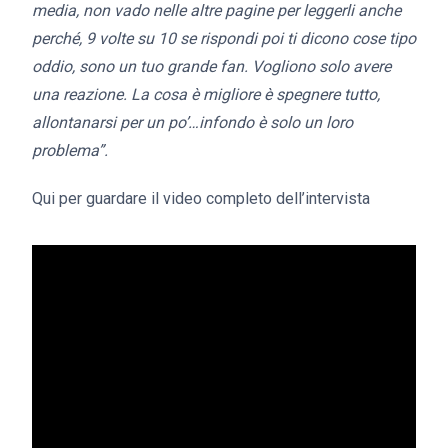
media, non vado nelle altre pagine per leggerli anche
perché, 9 volte su 10 se rispondi poi ti dicono cose tipo
oddio, sono un tuo grande fan. Vogliono solo avere
una reazione. La cosa è migliore è spegnere tutto,
allontanarsi per un po’…infondo è solo un loro
problema”.
Qui per guardare il video completo dell’intervista