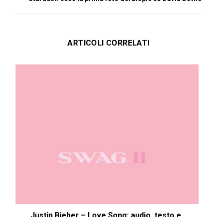
ARTICOLI CORRELATI
Justin Bieber – Love Song: audio, testo e...