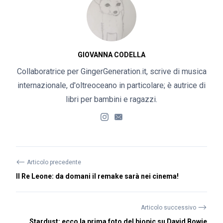
GIOVANNA CODELLA
Collaboratrice per GingerGeneration.it, scrive di musica
internazionale, d'oltreoceano in particolare; è autrice di
libri per bambini e ragazzi.
⟵
Articolo precedente
Il Re Leone: da domani il remake sarà nei cinema!
⟶
Articolo successivo
Stardust: ecco la prima foto del biopic su David Bowie