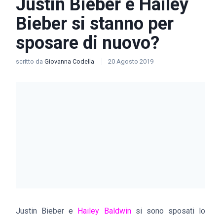
Justin Bieber e Hailey
Bieber si stanno per
sposare di nuovo?
scritto da
Giovanna Codella
20 Agosto 2019
Justin Bieber e
Hailey Baldwin
si sono sposati lo