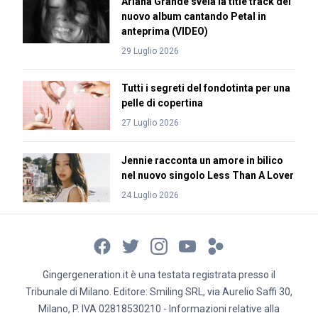
Ariana Grande svela la title track del
nuovo album cantando Petal in
anteprima (VIDEO)
29 Luglio 2026
Tutti i segreti del fondotinta per una
pelle di copertina
27 Luglio 2026
Jennie racconta un amore in bilico
nel nuovo singolo Less Than A Lover
24 Luglio 2026
Gingergeneration.it è una testata registrata presso il
Tribunale di Milano. Editore: Smiling SRL, via Aurelio Saffi 30,
Milano, P. IVA 02818530210 - Informazioni relative alla