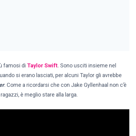
iù famosi di
Taylor Swift
. Sono usciti insieme nel
ando si erano lasciati, per alcuni Taylor gli avrebbe
er
. Come a ricordarsi che con Jake Gyllenhaal non c’è
 ragazzi, è meglio stare alla larga.