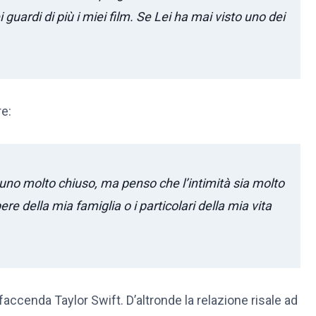
uardi di più i miei film. Se Lei ha mai visto uno dei
re:
uno molto chiuso, ma penso che l’intimità sia molto
e della mia famiglia o i particolari della mia vita
accenda Taylor Swift. D’altronde la relazione risale ad