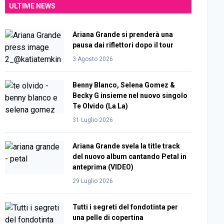
ULTIME NEWS
Ariana Grande si prenderà una
pausa dai riflettori dopo il tour
3 Agosto 2026
Benny Blanco, Selena Gomez &
Becky G insieme nel nuovo singolo
Te Olvido (La La)
31 Luglio 2026
Ariana Grande svela la title track
del nuovo album cantando Petal in
anteprima (VIDEO)
29 Luglio 2026
Tutti i segreti del fondotinta per
una pelle di copertina