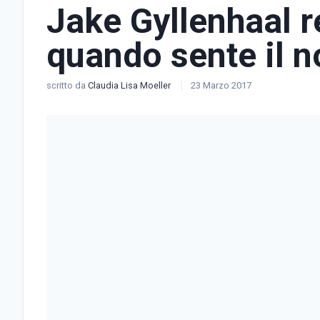
Jake Gyllenhaal r
quando sente il n
scritto da
Claudia Lisa Moeller
23 Marzo 2017