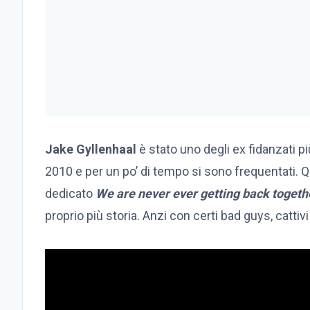
Jake Gyllenhaal
è stato uno degli ex fidanzati p
2010 e per un po’ di tempo si sono frequentati. Qu
dedicato
We are never ever getting back togeth
proprio più storia. Anzi con certi bad guys, cattivi