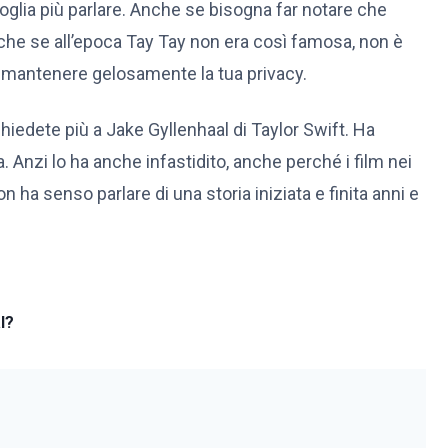
oglia più parlare. Anche se bisogna far notare che
che se all’epoca Tay Tay non era così famosa, non è
mantenere gelosamente la tua privacy.
 chiedete più a Jake Gyllenhaal di Taylor Swift. Ha
a. Anzi lo ha anche infastidito, anche perché i film nei
 ha senso parlare di una storia iniziata e finita anni e
l?