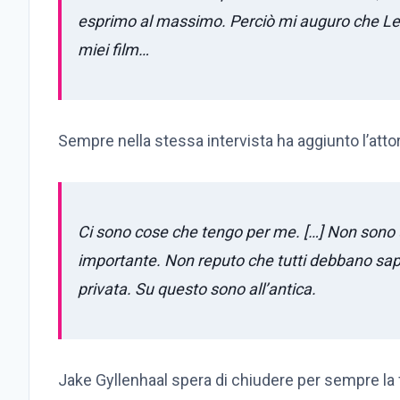
esprimo al massimo. Perciò mi auguro che Lei g
miei film…
Sempre nella stessa intervista ha aggiunto l’atto
Ci sono cose che tengo per me. […] Non sono 
importante. Non reputo che tutti debbano saper
privata. Su questo sono all’antica.
Jake Gyllenhaal spera di chiudere per sempre la f