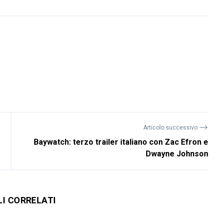
⟶
Articolo successivo
Baywatch: terzo trailer italiano con Zac Efron e
Dwayne Johnson
LI CORRELATI