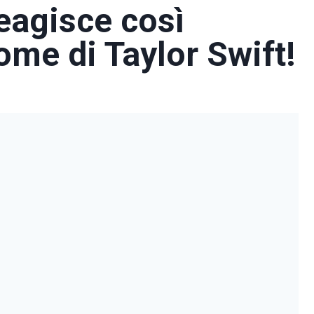
eagisce così
ome di Taylor Swift!