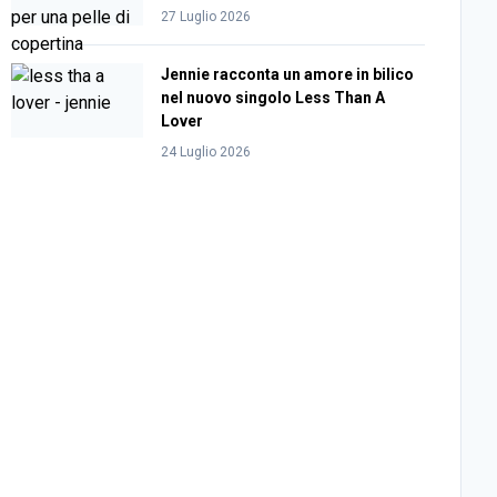
27 Luglio 2026
Jennie racconta un amore in bilico
nel nuovo singolo Less Than A
Lover
24 Luglio 2026