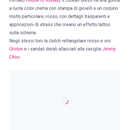
Firmato
House of Ronald
, il cockail dress ha una gonna
a ruota color crema con stampa di gioielli e un corpino
molto particolare, rosso, con dettagli trasparenti e
applicazioni di strass che creano un effetto tattoo
sulla schiena.
Negli stessi toni la clutch rettangolare rosso e oro
Oroton
e i sandali dorati allacciati alla caviglia
Jimmy
Choo
.