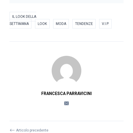
IL LOOK DELLA
SETTIMANA
LOOK
MODA
TENDENZE
V.I.P.
FRANCESCA PARRAVICINI
⟵
Articolo precedente