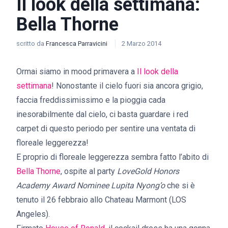
Il look della settimana:
Bella Thorne
scritto da
Francesca Parravicini
2 Marzo 2014
Ormai siamo in mood primavera a
Il look della
settimana
! Nonostante il cielo fuori sia ancora grigio,
faccia freddissimissimo e la pioggia cada
inesorabilmente dal cielo, ci basta guardare i red
carpet di questo periodo per sentire una ventata di
floreale leggerezza!
E proprio di floreale leggerezza sembra fatto l’abito di
Bella Thorne
, ospite al party
LoveGold Honors
Academy Award Nominee Lupita Nyong’o
che si è
tenuto il 26 febbraio allo Chateau Marmont (LOS
Angeles).