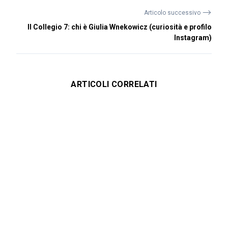
⟶
Articolo successivo
Il Collegio 7: chi è Giulia Wnekowicz (curiosità e profilo
Instagram)
ARTICOLI CORRELATI