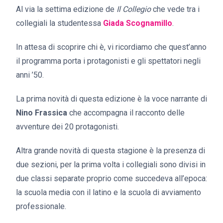
Al via la settima edizione de
Il
Collegio
che vede tra i
collegiali la studentessa
Giada Scognamillo
.
In attesa di scoprire chi è, vi ricordiamo che quest’anno
il programma porta i protagonisti e gli spettatori negli
anni ’50.
La prima novità di questa edizione è la voce narrante di
Nino Frassica
che accompagna il racconto delle
avventure dei 20 protagonisti.
Altra grande novità di questa stagione è la presenza di
due sezioni, per la prima volta i collegiali sono divisi in
due classi separate proprio come succedeva all’epoca:
la scuola media con il latino e la scuola di avviamento
professionale.