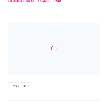
La prima foto della classe 1958
IL COLLEGIO 7