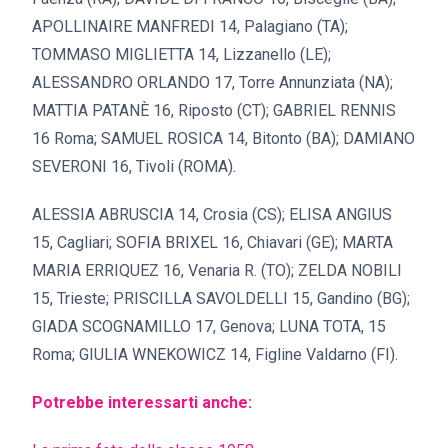
APOLLINAIRE MANFREDI 14, Palagiano (TA);
TOMMASO MIGLIETTA 14, Lizzanello (LE);
ALESSANDRO ORLANDO 17, Torre Annunziata (NA);
MATTIA PATANÈ 16, Riposto (CT); GABRIEL RENNIS
16 Roma; SAMUEL ROSICA 14, Bitonto (BA); DAMIANO
SEVERONI 16, Tivoli (ROMA).
ALESSIA ABRUSCIA 14, Crosia (CS); ELISA ANGIUS
15, Cagliari; SOFIA BRIXEL 16, Chiavari (GE); MARTA
MARIA ERRIQUEZ 16, Venaria R. (TO); ZELDA NOBILI
15, Trieste; PRISCILLA SAVOLDELLI 15, Gandino (BG);
GIADA SCOGNAMILLO 17, Genova; LUNA TOTA, 15
Roma; GIULIA WNEKOWICZ 14, Figline Valdarno (FI).
Potrebbe interessarti anche: