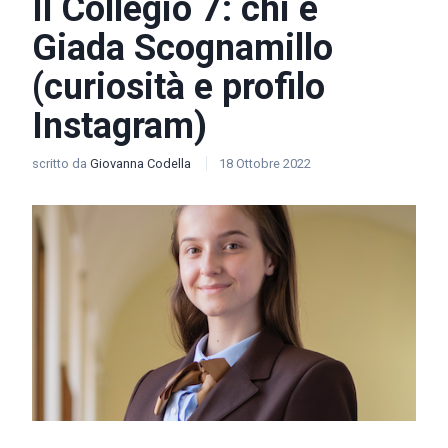
Il Collegio 7: chi è
Giada Scognamillo
(curiosità e profilo
Instagram)
scritto da
Giovanna Codella
18 Ottobre 2022