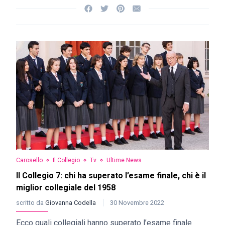
Carosello
Il Collegio
Tv
Ultime News
Il Collegio 7: chi ha superato l’esame finale, chi è il
miglior collegiale del 1958
scritto da
Giovanna Codella
30 Novembre 2022
Ecco quali collegiali hanno superato l’esame finale