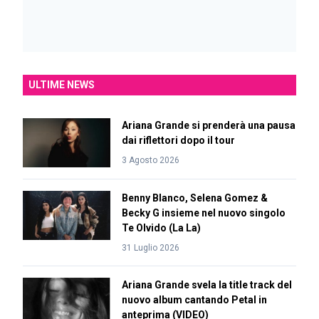
ULTIME NEWS
Ariana Grande si prenderà una pausa
dai riflettori dopo il tour
3 Agosto 2026
Benny Blanco, Selena Gomez &
Becky G insieme nel nuovo singolo
Te Olvido (La La)
31 Luglio 2026
Ariana Grande svela la title track del
nuovo album cantando Petal in
anteprima (VIDEO)