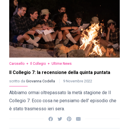
Carosello
Il Collegio
Ultime News
Il Collegio 7: la recensione della quinta puntata
scritto da
Giovanna Codella
9 Novembre 2022
Abbiamo ormai oltrepassato la metà stagione de Il
Collegio 7. Ecco cosa ne pensiamo dell’ episodio che
è stato trasmesso ieri sera.