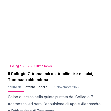
Il Collegio
Tv
Ultime News
Il Collegio 7: Alessandro e Apollinaire espulsi,
Tommaso abbandona
scritto da
Giovanna Codella
9 Novembre 2022
Colpo di scena nella quinta puntata del Collegio 7
trasmessa ieri sera: l’espulsione di Apo e Alessandro
e l’abbandono di Tommaso.