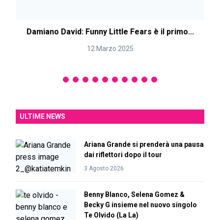
Damiano David: Funny Little Fears è il primo...
D
12 Marzo 2025
ULTIME NEWS
Ariana Grande si prenderà una pausa
dai riflettori dopo il tour
3 Agosto 2026
Benny Blanco, Selena Gomez &
Becky G insieme nel nuovo singolo
Te Olvido (La La)