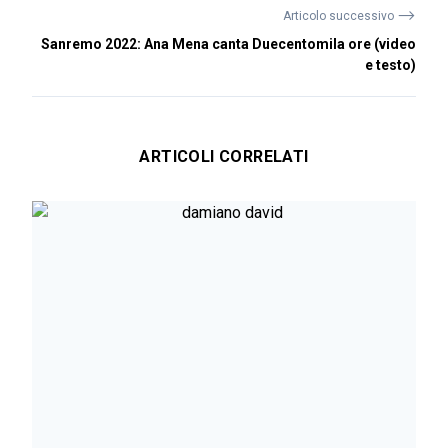
⟶
Articolo successivo
Sanremo 2022: Ana Mena canta Duecentomila ore (video
e testo)
ARTICOLI CORRELATI