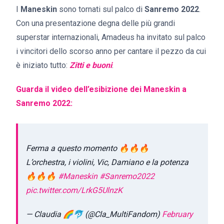
I
Maneskin
sono tornati sul palco di
Sanremo 2022
.
Con una presentazione degna delle più grandi
superstar internazionali, Amadeus ha invitato sul palco
i vincitori dello scorso anno per cantare il pezzo da cui
è iniziato tutto:
Zitti e buoni
.
Guarda il video dell’esibizione dei Maneskin a
Sanremo 2022:
Ferma a questo momento 🔥🔥🔥
L’orchestra, i violini, Vic, Damiano e la potenza
🔥🔥🔥
#Maneskin
#Sanremo2022
pic.twitter.com/LrkG5UlnzK
— Claudia 🌈🐬 (@Cla_MultiFandom)
February