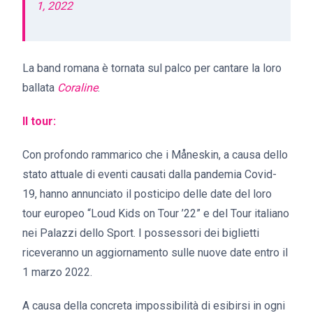
1, 2022
La band romana è tornata sul palco per cantare la loro
ballata
Coraline
.
Il tour:
Con profondo rammarico che i Måneskin, a causa dello
stato attuale di eventi causati dalla pandemia Covid-
19, hanno annunciato il posticipo delle date del loro
tour europeo “Loud Kids on Tour ’22” e del Tour italiano
nei Palazzi dello Sport. I possessori dei biglietti
riceveranno un aggiornamento sulle nuove date entro il
1 marzo 2022.
A causa della concreta impossibilità di esibirsi in ogni