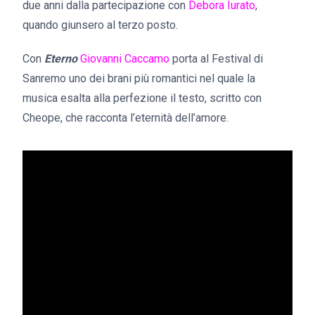
due anni dalla partecipazione con
Debora Iurato
,
quando giunsero al terzo posto.
Con
Eterno
Giovanni Caccamo
porta al Festival di
Sanremo uno dei brani più romantici nel quale la
musica esalta alla perfezione il testo, scritto con
Cheope, che racconta l’eternità dell’amore.