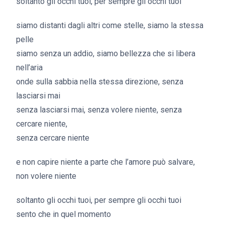
soltanto gli occhi tuoi, per sempre gli occhi tuoi
siamo distanti dagli altri come stelle, siamo la stessa
pelle
siamo senza un addio, siamo bellezza che si libera
nell’aria
onde sulla sabbia nella stessa direzione, senza
lasciarsi mai
senza lasciarsi mai, senza volere niente, senza
cercare niente,
senza cercare niente
e non capire niente a parte che l’amore può salvare,
non volere niente
soltanto gli occhi tuoi, per sempre gli occhi tuoi
sento che in quel momento