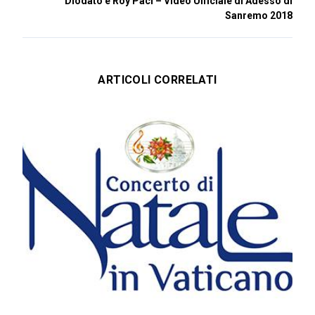
Diodato e Roy Paci – Video Ufficiale di Adesso di
Sanremo 2018
ARTICOLI CORRELATI