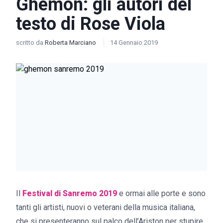
Ghemon: gli autori del
testo di Rose Viola
scritto da
Roberta Marciano
14 Gennaio 2019
Il
Festival di Sanremo 2019
e ormai alle porte e sono
tanti gli artisti, nuovi o veterani della musica italiana,
che si presenteranno sul palco dell’Ariston per stupire