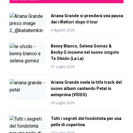
Ariana Grande si prenderà una pausa
dai riflettori dopo il tour
3 Agosto 2026
Benny Blanco, Selena Gomez &
Becky G insieme nel nuovo singolo
Te Olvido (La La)
31 Luglio 2026
Ariana Grande svela la title track del
nuovo album cantando Petal in
anteprima (VIDEO)
29 Luglio 2026
Tutti i segreti del fondotinta per una
pelle di copertina