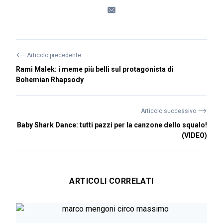
⟵
Articolo precedente
Rami Malek: i meme più belli sul protagonista di
Bohemian Rhapsody
⟶
Articolo successivo
Baby Shark Dance: tutti pazzi per la canzone dello squalo!
(VIDEO)
ARTICOLI CORRELATI