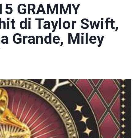
2015 GRAMMY
it di Taylor Swift,
na Grande, Miley
i