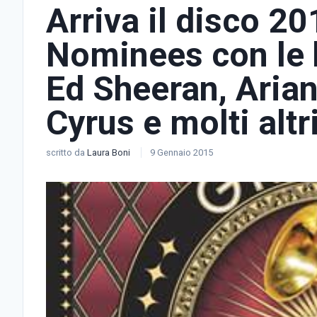
Arriva il disco 
Nominees con le h
Ed Sheeran, Aria
Cyrus e molti altr
scritto da
Laura Boni
9 Gennaio 2015