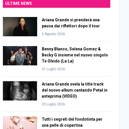
ULTIME NEWS
Ariana Grande si prenderà una
pausa dai riflettori dopo il tour
3 Agosto 2026
Benny Blanco, Selena Gomez &
Becky G insieme nel nuovo singolo
Te Olvido (La La)
31 Luglio 2026
Ariana Grande svela la title track
del nuovo album cantando Petal in
anteprima (VIDEO)
29 Luglio 2026
Tutti i segreti del fondotinta per
una pelle di copertina