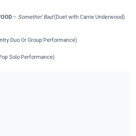
WOOD
–
Somethin’ Bad
(Duet with Carrie Underwood)
ntry Duo Or Group Performance)
 Pop Solo Performance)