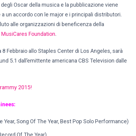
ne degli Oscar della musica e la pubblicazione viene
 a un accordo con le major e i principali distributori.
luto alle organizzazioni di beneficenza della
a
MusiCares Foundation
.
8 Febbraio allo Staples Center di Los Angeles, sarà
ound 5.1 dall’emittente americana CBS Television dalle
 Grammy 2015!
inees:
e Year, Song Of The Year, Best Pop Solo Performance)
Record Of The Year)