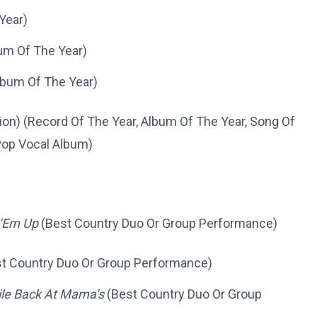
Year)
um Of The Year)
bum Of The Year)
ion) (Record Of The Year, Album Of The Year, Song Of
Pop Vocal Album)
 ‘Em Up
(Best Country Duo Or Group Performance)
t Country Duo Or Group Performance)
le Back At Mama’s
(Best Country Duo Or Group