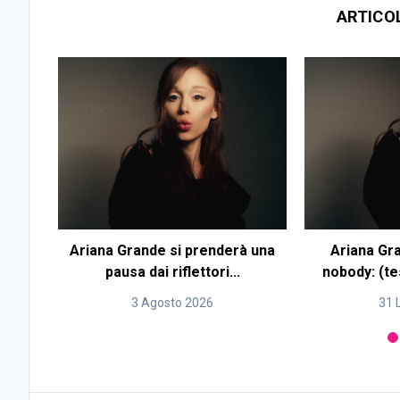
ARTICO
Ariana Grande si prenderà una
Ariana Gr
pausa dai riflettori...
nobody: (te
3 Agosto 2026
31 