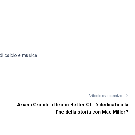
di calcio e musica
⟶
Articolo successivo
Ariana Grande: il brano Better Off è dedicato alla
fine della storia con Mac Miller?