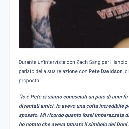
Durante un’intervista con Zach Sang per il lanci
parlato della sua relazione con
Pete Davidson
, 
proposta.
“Io e Pete ci siamo conosciuti un paio di anni 
diventati amici. Io avevo una cotta incredibile p
sposato. Mi ricordo quanto fossi imbarazzata d
ho notato che aveva tatuato il simbolo dei Doni 