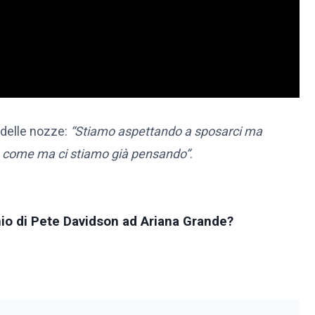
 delle nozze:
“Stiamo aspettando a sposarci ma
 e come ma ci stiamo già pensando”
.
io di Pete Davidson ad Ariana Grande?