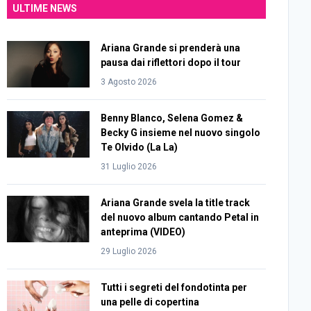
ULTIME NEWS
Ariana Grande si prenderà una
pausa dai riflettori dopo il tour
3 Agosto 2026
Benny Blanco, Selena Gomez &
Becky G insieme nel nuovo singolo
Te Olvido (La La)
31 Luglio 2026
Ariana Grande svela la title track
del nuovo album cantando Petal in
anteprima (VIDEO)
29 Luglio 2026
Tutti i segreti del fondotinta per
una pelle di copertina