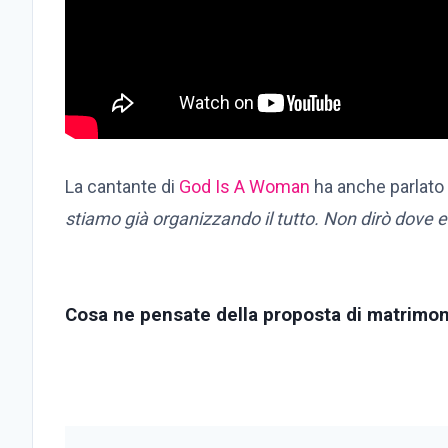
La cantante di
God Is A Woman
ha anche parlato
stiamo già organizzando il tutto. Non dirò dove
Cosa ne pensate della proposta di matrimon