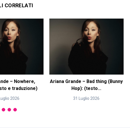
LI CORRELATI
ande – Nowhere,
Ariana Grande – Bad thing (Bunny
sto e traduzione)
Hop): (testo...
Luglio 2026
31 Luglio 2026