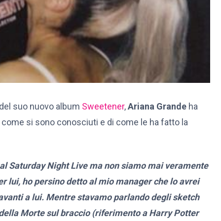
o del suo nuovo album
Sweetener
,
Ariana Grande
ha
di come si sono conosciuti e di come le ha fatto la
fa al Saturday Night Live ma non siamo mai veramente
er lui, ho persino detto al mio manager che lo avrei
avanti a lui. Mentre stavamo parlando degli sketch
della Morte sul braccio (riferimento a Harry Potter