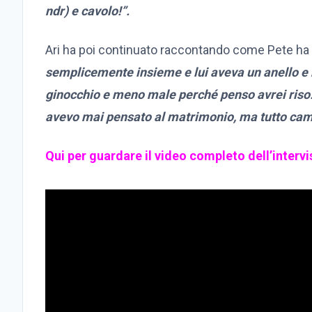
ndr) e cavolo!”.
Ari ha poi continuato raccontando come Pete ha d
semplicemente insieme e lui aveva un anello e 
ginocchio e meno male perché penso avrei riso.
avevo mai pensato al matrimonio, ma tutto cam
Qui per guardare il video completo dell’intervi