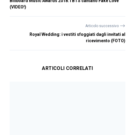
Billboard Music Awards 2018: i BTS cantano Fake Love
(VIDEO!)
⟶
Articolo successivo
Royal Wedding: i vestiti sfoggiati dagli invitati al
ricevimento (FOTO)
ARTICOLI CORRELATI