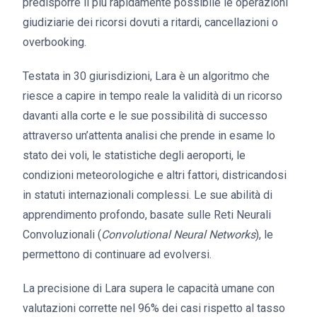
predisporre il più rapidamente possibile le operazioni
giudiziarie dei ricorsi dovuti a ritardi, cancellazioni o
overbooking.
Testata in 30 giurisdizioni, Lara è un algoritmo che
riesce a capire in tempo reale la validità di un ricorso
davanti alla corte e le sue possibilità di successo
attraverso un’attenta analisi che prende in esame lo
stato dei voli, le statistiche degli aeroporti, le
condizioni meteorologiche e altri fattori, districandosi
in statuti internazionali complessi. Le sue abilità di
apprendimento profondo, basate sulle Reti Neurali
Convoluzionali (
Convolutional Neural Networks
), le
permettono di continuare ad evolversi.
La precisione di Lara supera le capacità umane con
valutazioni corrette nel 96% dei casi rispetto al tasso