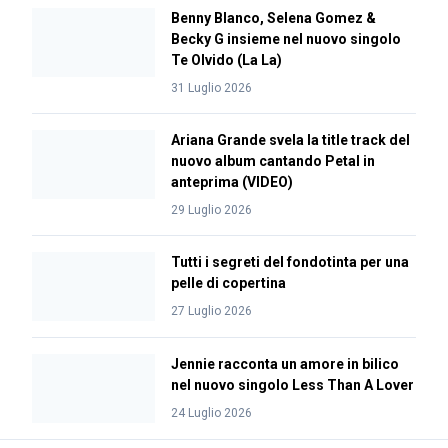
Benny Blanco, Selena Gomez &
Becky G insieme nel nuovo singolo
Te Olvido (La La)
31 Luglio 2026
Ariana Grande svela la title track del
nuovo album cantando Petal in
anteprima (VIDEO)
29 Luglio 2026
Tutti i segreti del fondotinta per una
pelle di copertina
27 Luglio 2026
Jennie racconta un amore in bilico
nel nuovo singolo Less Than A Lover
24 Luglio 2026