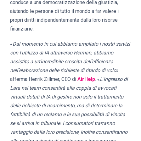
conduce a una democratizzazione della giustizia,
aiutando le persone di tutto il mondo a far valere i
propri diritti indipendentemente dalla loro risorse
finanziarie.
«
Dal momento in cui abbiamo ampliato i nostri servizi
con l’utilizzo di IA attraverso Herman, abbiamo
assistito a un’incredibile crescita dell’efficienza
nell’elaborazione delle richieste di ritardo di volo
»
afferma Henrik Zillmer, CEO di
AirHelp
. «
L’ingresso di
Lara nel team consentirà alla coppia di avvocati
virtuali dotati di IA di gestire non solo il trattamento
delle richieste di risarcimento, ma di determinare la
fattibilità di un reclamo e le sue possibilità di vincita
se si arriva in tribunale. I consumatori trarranno
vantaggio dalla loro precisione, inoltre consentiranno
alla nostra azienda di continuare a innovare per