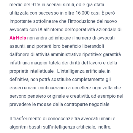
medio del 91% in scenari simili, ed è già stata
utilizzata con successo in oltre 16.000 casi. È però
importante sottolineare che l’introduzione del nuovo
avvocato con IA all’interno dell’operatività aziendale di
AirHelp
non andrà ad inficiare il numero di avvocati
assunti, anzi porterà loro beneficio liberandoli
dall’onere di attività amministrative ripetitive: garantirà
infatti una maggior tutela dei diritti del lavoro e della
proprietà intellettuale. L’intelligenza artificiale, in
definitiva, non potrà sostituire completamente gli
esseri umani: continueranno a eccellere ogni volta che
servono pensiero originale e creatività, ad esempio nel
prevedere le mosse della controparte negoziale.
Il trasferimento di conoscenze tra avvocati umani e
algoritmi basati sull’intelligenza artificiale, inoltre,