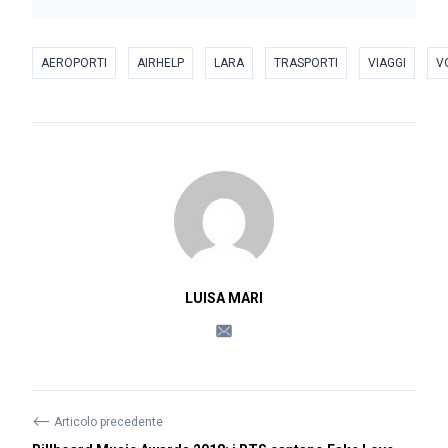
AEROPORTI
AIRHELP
LARA
TRASPORTI
VIAGGI
V
LUISA MARI
⟵
Articolo precedente