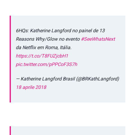
6HQs: Katherine Langford no painel de 13
Reasons Why/Glow no evento
#SeeWhatsNext
da Netflix em Roma, Itália.
https://t.co/T8FUZjcbH1
pic.twitter.com/pPPCoF3S7h
— Katherine Langford Brasil (@BRKathLangford)
18 aprile 2018