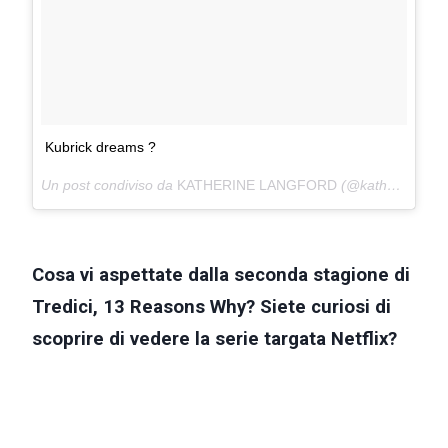
Kubrick dreams ?
Un post condiviso da
KATHERINE LANGFORD
(@katherinelangford) in data:
Cosa vi aspettate dalla seconda stagione di
Tredici, 13 Reasons Why? Siete curiosi di
scoprire di vedere la serie targata Netflix?