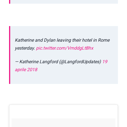
Katherine and Dylan leaving their hotel in Rome
yesterday.
pic.twitter.com/VmddgLtBhx
— Katherine Langford (@LangfordUpdates)
19
aprile 2018