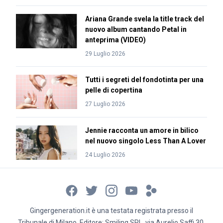
Ariana Grande svela la title track del
nuovo album cantando Petal in
anteprima (VIDEO)
29 Luglio 2026
Tutti i segreti del fondotinta per una
pelle di copertina
27 Luglio 2026
Jennie racconta un amore in bilico
nel nuovo singolo Less Than A Lover
24 Luglio 2026
Gingergeneration.it è una testata registrata presso il
Tribunale di Milano. Editore: Smiling SRL, via Aurelio Saffi 30,