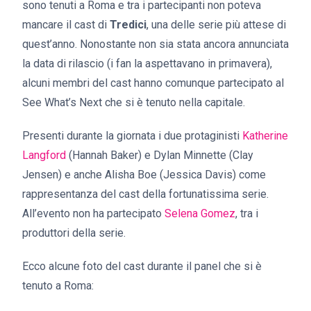
sono tenuti a Roma e tra i partecipanti non poteva
mancare il cast di
Tredici
, una delle serie più attese di
quest’anno. Nonostante non sia stata ancora annunciata
la data di rilascio (i fan la aspettavano in primavera),
alcuni membri del cast hanno comunque partecipato al
See What’s Next che si è tenuto nella capitale.
Presenti durante la giornata i due protaginisti
Katherine
Langford
(Hannah Baker) e Dylan Minnette (Clay
Jensen) e anche Alisha Boe (Jessica Davis) come
rappresentanza del cast della fortunatissima serie.
All’evento non ha partecipato
Selena Gomez
, tra i
produttori della serie.
Ecco alcune foto del cast durante il panel che si è
tenuto a Roma: