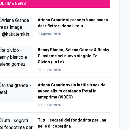
ULTIME NEWS
Ariana Grande si prenderà una pausa
dai riflettori dopo il tour
3 Agosto 2026
Benny Blanco, Selena Gomez & Becky
G insieme nel nuovo singolo Te
Olvido (La La)
31 Luglio 2026
Ariana Grande svela la title track del
nuovo album cantando Petal in
anteprima (VIDEO)
29 Luglio 2026
Tutti i segreti del fondotinta per una
pelle di copertina