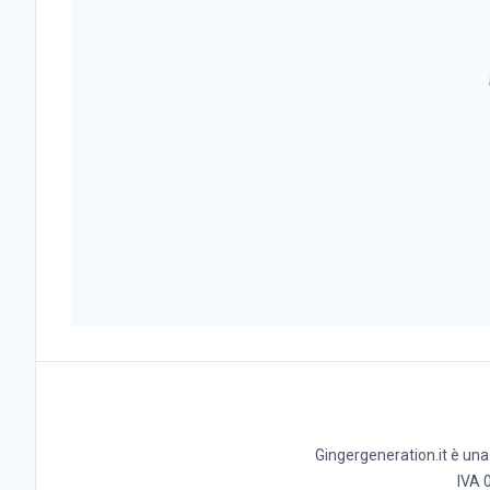
Gingergeneration.it è una t
IVA 