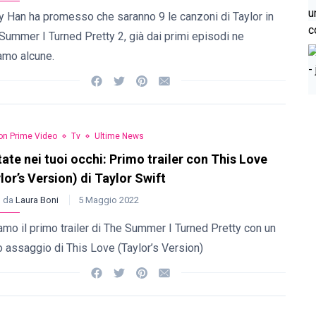
 Han ha promesso che saranno 9 le canzoni di Taylor in
ummer I Turned Pretty 2, già dai primi episodi ne
iamo alcune.
n Prime Video
Tv
Ultime News
tate nei tuoi occhi: Primo trailer con This Love
lor’s Version) di Taylor Swift
o da
Laura Boni
5 Maggio 2022
mo il primo trailer di The Summer I Turned Pretty con un
 assaggio di This Love (Taylor’s Version)