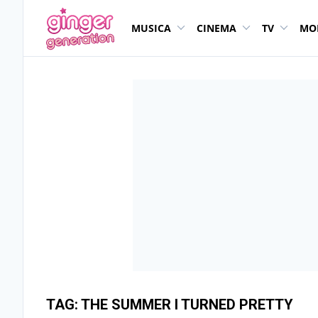
MUSICA
CINEMA
TV
MO
TAG:
THE SUMMER I TURNED PRETTY