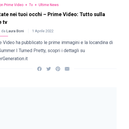
n Prime Video
Tv
Ultime News
tate nei tuoi occhi – Prime Video: Tutto sulla
e tv
o da
Laura Boni
1 Aprile 2022
 Video ha pubblicato le prime immagini e la locandina di
ummer I Turned Pretty, scopri i dettagli su
rGeneration.it