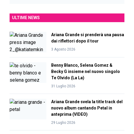
ULTIME NEWS
Ariana Grande si prenderà una pausa
dai riflettori dopo il tour
3 Agosto 2026
Benny Blanco, Selena Gomez &
Becky G insieme nel nuovo singolo
Te Olvido (La La)
31 Luglio 2026
Ariana Grande svela la title track del
nuovo album cantando Petal in
anteprima (VIDEO)
29 Luglio 2026