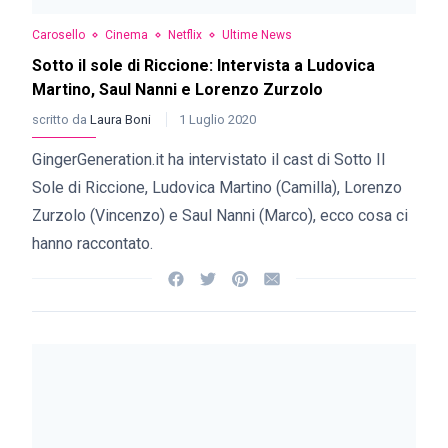
Carosello
Cinema
Netflix
Ultime News
Sotto il sole di Riccione: Intervista a Ludovica
Martino, Saul Nanni e Lorenzo Zurzolo
scritto da
Laura Boni
1 Luglio 2020
GingerGeneration.it ha intervistato il cast di Sotto Il
Sole di Riccione, Ludovica Martino (Camilla), Lorenzo
Zurzolo (Vincenzo) e Saul Nanni (Marco), ecco cosa ci
hanno raccontato.