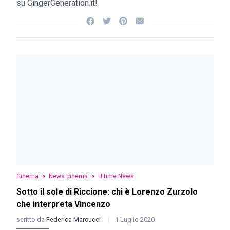
su GingerGeneration.it!
Cinema
News cinema
Ultime News
Sotto il sole di Riccione: chi è Lorenzo Zurzolo
che interpreta Vincenzo
scritto da
Federica Marcucci
1 Luglio 2020