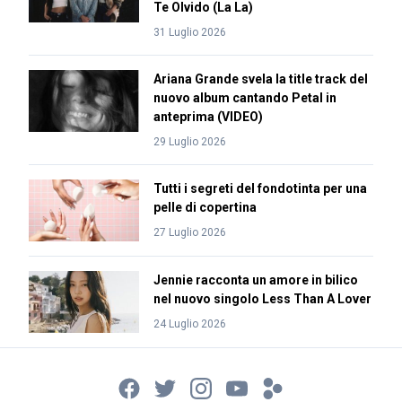
Te Olvido (La La)
31 Luglio 2026
Ariana Grande svela la title track del
nuovo album cantando Petal in
anteprima (VIDEO)
29 Luglio 2026
Tutti i segreti del fondotinta per una
pelle di copertina
27 Luglio 2026
Jennie racconta un amore in bilico
nel nuovo singolo Less Than A Lover
24 Luglio 2026