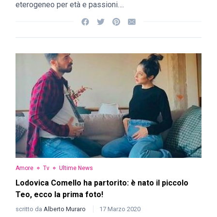
eterogeneo per età e passioni….
Amore
Tv
Ultime News
Lodovica Comello ha partorito: è nato il piccolo
Teo, ecco la prima foto!
scritto da
Alberto Muraro
17 Marzo 2020