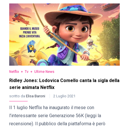
Netflix
Tv
Ultime News
Ridley Jones: Lodovica Comello canta la sigla della
serie animata Netflix
scritto da
Elisa Baroni
2 Luglio 2021
Il 1 luglio Netflix ha inaugurato il mese con
l’interessante serie Generazione 56K (leggi la
recensione). Il pubblico della piattaforma è però