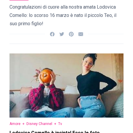
Congratulazioni di cuore alla nostra amata Lodovica
Comello: lo scorso 16 marzo è nato il piccolo Teo, il
suo primo figlio!
Amore
Disney Channel
Tv
Lodovica Comello è incinta! Ecco le foto