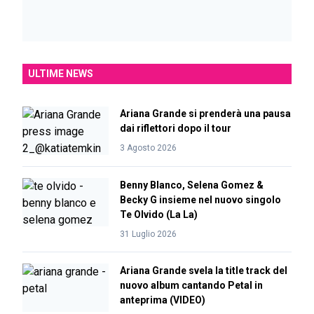
ULTIME NEWS
Ariana Grande si prenderà una pausa
dai riflettori dopo il tour
3 Agosto 2026
Benny Blanco, Selena Gomez &
Becky G insieme nel nuovo singolo
Te Olvido (La La)
31 Luglio 2026
Ariana Grande svela la title track del
nuovo album cantando Petal in
anteprima (VIDEO)