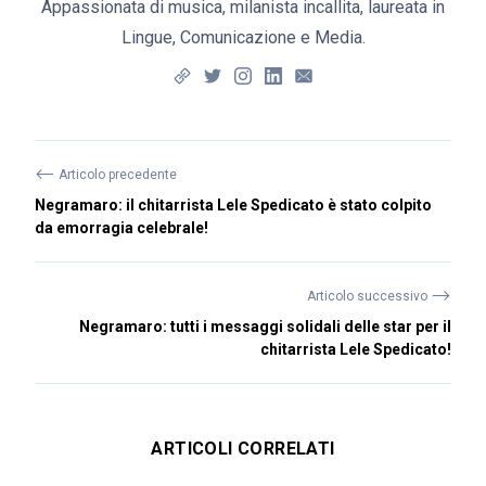
Appassionata di musica, milanista incallita, laureata in
Lingue, Comunicazione e Media.
⟵
Articolo precedente
Negramaro: il chitarrista Lele Spedicato è stato colpito
da emorragia celebrale!
⟶
Articolo successivo
Negramaro: tutti i messaggi solidali delle star per il
chitarrista Lele Spedicato!
ARTICOLI CORRELATI