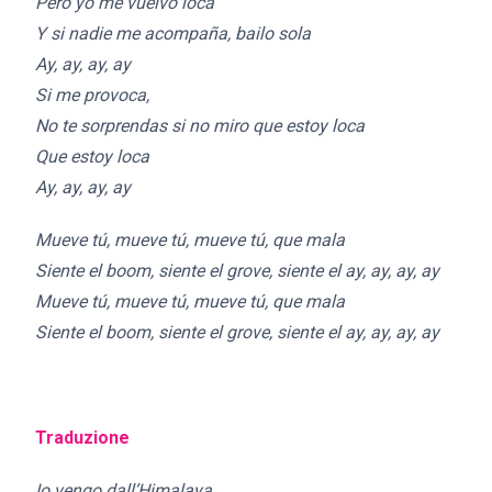
Pero yo me vuelvo loca
Y si nadie me acompaña, bailo sola
Ay, ay, ay, ay
Si me provoca,
No te sorprendas si no miro que estoy loca
Que estoy loca
Ay, ay, ay, ay
Mueve tú, mueve tú, mueve tú, que mala
Siente el boom, siente el grove, siente el ay, ay, ay, ay
Mueve tú, mueve tú, mueve tú, que mala
Siente el boom, siente el grove, siente el ay, ay, ay, ay
Traduzione
Io vengo dall’Himalaya