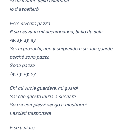
Senti il ritmo della chiamata
Io ti aspetterò
Però divento pazza
E se nessuno mi accompagna, ballo da sola
Ay, ay, ay, ay
Se mi provochi, non ti sorprendere se non guardo
perchè sono pazza
Sono pazza
Ay, ay, ay, ay
Chi mi vuole guardare, mi guardi
Sai che questo inizia a suonare
Senza complessi vengo a mostrarmi
Lasciati trasportare
E se ti piace