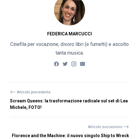
FEDERICA MARCUCCI
Cinefila per vocazione, divoro libri (e fumetti) e ascolto
tanta musica.
⟵
Articolo precedente
Scream Queens: la trasformazione radicale sul set di Lea
Michele, FOTO!
⟶
Articolo successivo
Florence and the Machine: il nuovo singolo Ship to Wreck