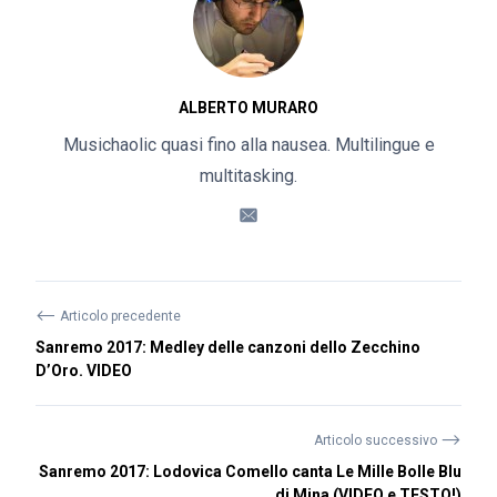
ALBERTO MURARO
Musichaolic quasi fino alla nausea. Multilingue e
multitasking.
⟵
Articolo precedente
Sanremo 2017: Medley delle canzoni dello Zecchino
D’Oro. VIDEO
⟶
Articolo successivo
Sanremo 2017: Lodovica Comello canta Le Mille Bolle Blu
di Mina (VIDEO e TESTO!)