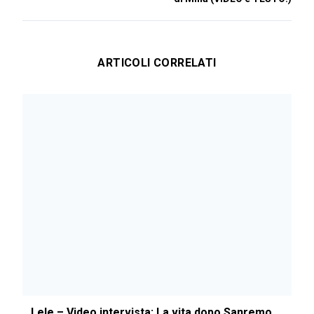
ARTICOLI CORRELATI
Lele – Video intervista: La vita dopo Sanremo,...