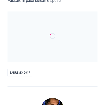
Passare in pace soldati e spose
SANREMO 2017