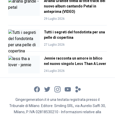
Ariana Grande svela la title track del
nuovo album cantando Petal in
anteprima (VIDEO)
29 Luglio 2026
Tutti i segreti del fondotinta per una
pelle di copertina
27 Luglio 2026
Jennie racconta un amore in bilico
nel nuovo singolo Less Than A Lover
24 Luglio 2026
Gingergeneration.it è una testata registrata presso il
Tribunale di Milano. Editore: Smiling SRL, via Aurelio Saffi 30,
Milano, P. IVA 02818530210 - Informazioni relative alla