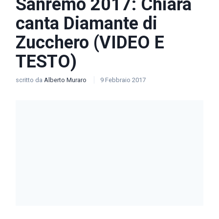
Sanremo 2017: Chiara
canta Diamante di
Zucchero (VIDEO E
TESTO)
scritto da
Alberto Muraro
9 Febbraio 2017