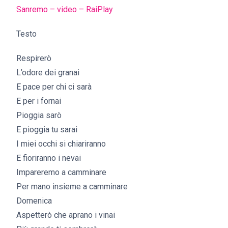
Sanremo – video – RaiPlay
Testo
Respirerò
L’odore dei granai
E pace per chi ci sarà
E per i fornai
Pioggia sarò
E pioggia tu sarai
I miei occhi si chiariranno
E fioriranno i nevai
Impareremo a camminare
Per mano insieme a camminare
Domenica
Aspetterò che aprano i vinai